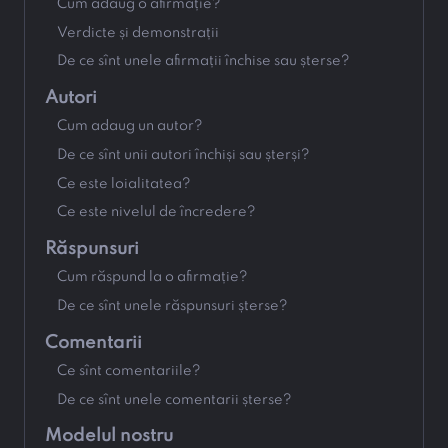
Cum adaug o afirmație?
Verdicte și demonstrații
De ce sînt unele afirmații închise sau șterse?
Autori
Cum adaug un autor?
De ce sînt unii autori închiși sau șterși?
Ce este loialitatea?
Ce este nivelul de încredere?
Răspunsuri
Cum răspund la o afirmație?
De ce sînt unele răspunsuri șterse?
Comentarii
Ce sînt comentariile?
De ce sînt unele comentarii șterse?
Modelul nostru