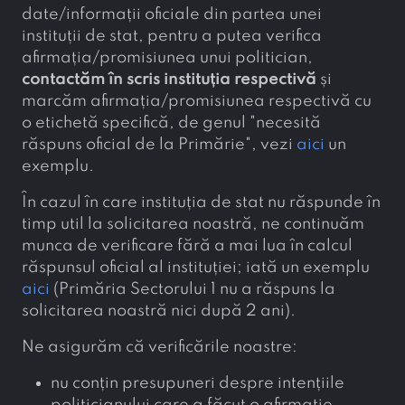
date/informații oficiale din partea unei
instituții de stat, pentru a putea verifica
afirmația/promisiunea unui politician,
contactăm în scris instituția respectivă
și
marcăm afirmația/promisiunea respectivă cu
o etichetă specifică, de genul "necesită
răspuns oficial de la Primărie", vezi
aici
un
exemplu.
În cazul în care instituția de stat nu răspunde în
timp util la solicitarea noastră, ne continuăm
munca de verificare fără a mai lua în calcul
răspunsul oficial al instituției; iată un exemplu
aici
(Primăria Sectorului 1 nu a răspuns la
solicitarea noastră nici după 2 ani).
Ne asigurăm că verificările noastre:
nu conțin presupuneri despre intențiile