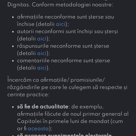
Dignitas. Conform metodologiei noastre:
afirmațiile neconforme sunt șterse sau
închise (detalii
aici
);
autorii neconformi sunt închiși sau șterși
(detalii
aici
);
răspunsurile neconforme sunt șterse
(detalii
aici
);
comentariile neconforme sunt șterse
(detalii
aici
).
Încercăm ca afirmațiile/ promisiunile/
răzgândirile pe care le culegem să respecte și
cerințe practice:
să fie de actualitate
: de exemplu,
afirmațiile făcute de noul primar general al
Capitalei în primele luni de mandat (cum
ar fi
aceasta
);