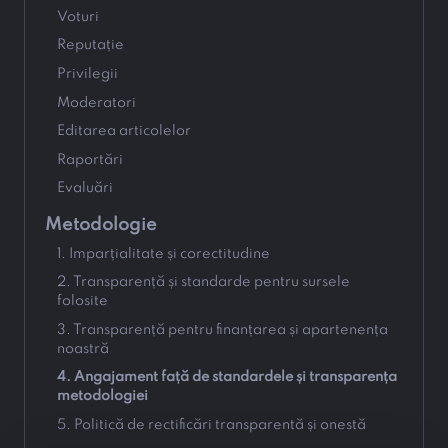
Voturi
Reputație
Privilegii
Moderatori
Editarea articolelor
Raportări
Evaluări
Metodologie
1. Imparțialitate și corectitudine
2. Transparență și standarde pentru sursele
folosite
3. Transparență pentru finanțarea și apartenența
noastră
4. Angajament față de standardele și transparența
metodologiei
5. Politică de rectificări transparentă și onestă