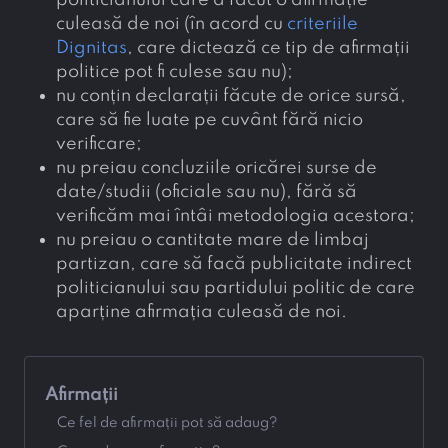
politicianului care a făcut o afirmație
culeasă de noi (în acord cu
criteriile
Dignitas
, care dictează ce tip de afirmații
politice pot fi culese sau nu);
nu conțin declarații făcute de orice sursă,
care să fie luate pe cuvânt fără nicio
verificare;
nu preiau concluziile oricărei surse de
date/studii (oficiale sau nu), fără să
verificăm mai întâi metodologia acestora;
nu preiau o cantitate mare de limbaj
partizan, care să facă publicitate indirect
politicianului sau partidului politic de care
aparține afirmația culeasă de noi.
Afirmații
Ce fel de afirmații pot să adaug?