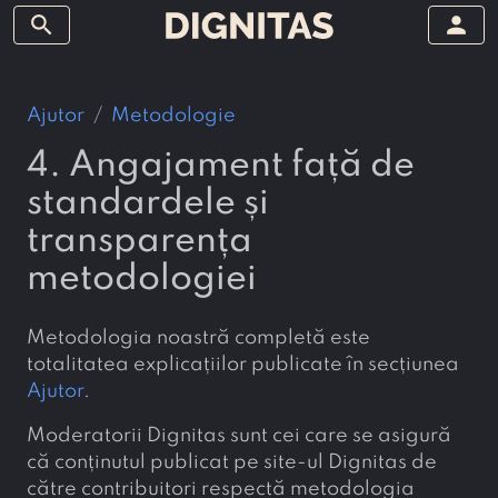
search
person
Ajutor
Metodologie
4. Angajament față de
standardele și
transparența
metodologiei
Metodologia noastră completă este
totalitatea explicațiilor publicate în secțiunea
Ajutor
.
Moderatorii Dignitas sunt cei care se asigură
că conținutul publicat pe site-ul Dignitas de
către contribuitori respectă metodologia