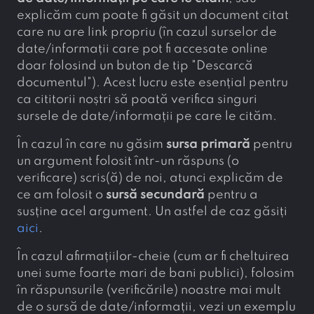
explicăm cum poate fi găsit un document citat
care nu are link propriu (în cazul surselor de
date/informații care pot fi accesate online
doar folosind un buton de tip "Descarcă
documentul"). Acest lucru este esențial pentru
ca cititorii noștri să poată verifica singuri
sursele de date/informații pe care le cităm.
În cazul în care nu găsim
sursa primară
pentru
un argument folosit într-un răspuns (o
verificare) scris(ă) de noi, atunci explicăm de
ce am folosit o
sursă secundară
pentru a
susține acel argument. Un astfel de caz găsiți
aici
.
În cazul afirmațiilor-cheie (cum ar fi cheltuirea
unei sume foarte mari de bani publici), folosim
în răspunsurile (verificările) noastre mai mult
de o sursă de date/informații, vezi un exemplu