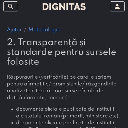
search
person
Ajutor
Metodologie
2. Transparență și
standarde pentru sursele
folosite
Răspunsurile (verificările) pe care le scriem
pentru afirmațiile/ promisiunile/ răzgândirile
analizate citează doar surse oficiale de
date/informații, cum ar fi:
documente oficiale publicate de instituții
ale statului român (primării, ministere etc);
documente oficiale publicate de instituții