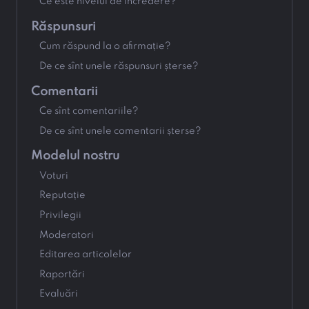
Ce este nivelul de încredere?
Răspunsuri
Cum răspund la o afirmație?
De ce sînt unele răspunsuri șterse?
Comentarii
Ce sînt comentariile?
De ce sînt unele comentarii șterse?
Modelul nostru
Voturi
Reputație
Privilegii
Moderatori
Editarea articolelor
Raportări
Evaluări