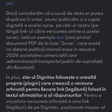
aici
.
Dacă considerăm că o sursă de date ar putea
dispărea în viitor, atunci publicăm și o copie
digitală a acelei surse, pe site-ul nostru (pe
lângă link-ul către versiunea online a acelei
surse). Iată un exemplu
aici
(vezi primul
document PDF de la lista "Surse", care arată
ce datorie publică imensă avea în ianuarie
2026 societatea comercială care
administrează transportul public de suprafață
din București
).
În plus,
site-ul Dignitas folosește o unealtă
proprie (plugin) care creează o versiune
arhivată pentru fiecare link (legătură) folosit în
textul afirmațiilor și al răspunsurilor
. Pentru a
vizualiza versiunea arhivată a unui link
(legături) de pe Dignitas, poziționați mouse-ul