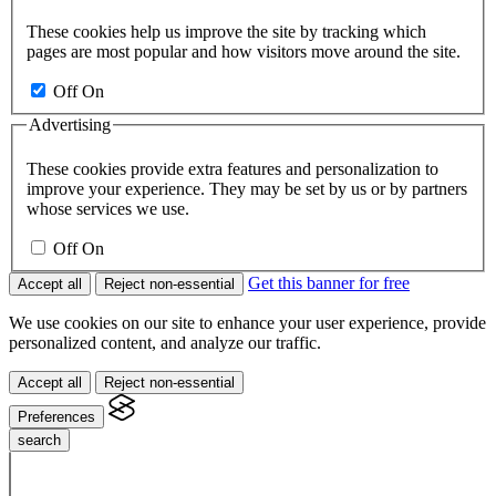
These cookies help us improve the site by tracking which
pages are most popular and how visitors move around the site.
Off
On
Advertising
These cookies provide extra features and personalization to
improve your experience. They may be set by us or by partners
whose services we use.
Off
On
Get this banner for free
Accept all
Reject non-essential
We use cookies on our site to enhance your user experience, provide
personalized content, and analyze our traffic.
Accept all
Reject non-essential
Preferences
search