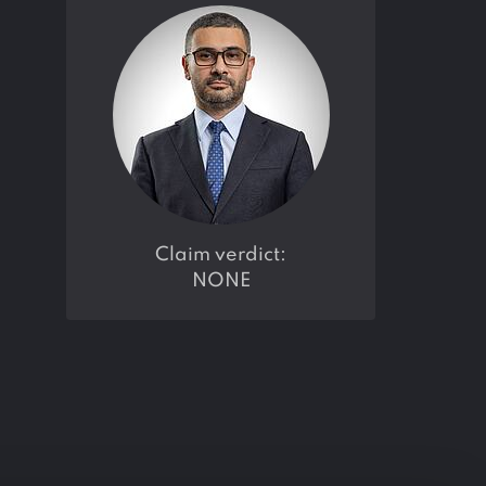
claim verdict:
NONE