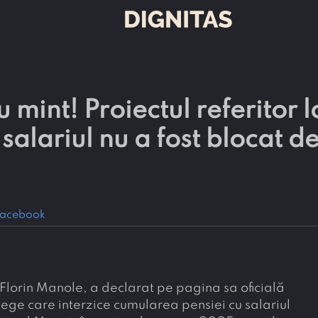
 mint! Proiectul referitor l
salariul nu a fost blocat d
acebook
 Florin Manole, a declarat pe pagina sa oficială
ege care interzice cumularea pensiei cu salariul