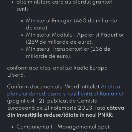
alte ministere care au pierdut granturi
sunt:
Ministerul Energiei (460 de miliarde
de euro),
Ministerul Mediului, Apelor și Pădurilor
(269 de miliarde de euro),
Ministerul Transporturilor (236 de
miliarde de euro),
conform aceleiași analize Radio Europa
Liberă.
Conform documentului Word intitulat
Analiza
planului de redresare și reziliență al României
(paginile 4-12), publicat de Comisia
Europeană pe 21 noiembrie 2023, iată
câteva
din investițiile reduse/tăiate în noul PNRR
:
Componenta 1 - Managementul apei: