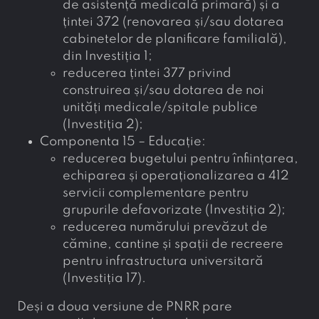
de asistență medicală primară) și a
țintei 372 (renovarea și/sau dotarea
cabinetelor de planificare familială),
din Investiția 1;
reducerea țintei 377 privind
construirea și/sau dotarea de noi
unități medicale/spitale publice
(Investiția 2);
Componenta 15 – Educație:
reducerea bugetului pentru înființarea,
echiparea și operaționalizarea a 412
servicii complementare pentru
grupurile defavorizate (Investiția 2);
reducerea numărului prevăzut de
cămine, cantine și spații de recreere
pentru infrastructura universitară
(Investiția 17).
Deși a doua versiune de PNRR pare