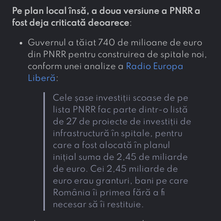
Pe plan local însă, a doua versiune a PNRR a
fost deja criticată deoarece
:
Guvernul a tăiat 740 de milioane de euro
din PNRR pentru construirea de spitale noi,
conform unei analize a
Radio Europa
Liberă
:
Cele șase investiții scoase de pe
lista PNRR fac parte dintr-o listă
de 27 de proiecte de investiții de
infrastructură în spitale, pentru
care a fost alocată în planul
inițial suma de 2,45 de miliarde
de euro. Cei 2,45 miliarde de
euro erau granturi, bani pe care
România îi primea fără a fi
necesar să îi restituie.