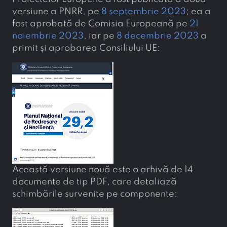
versiune a PNRR, pe
8 septembrie 2023
; ea a
fost aprobată de Comisia Europeană pe
21
noiembrie 2023
, iar pe
8 decembrie 2023
a
primit și aprobarea Consiliului UE:
Această versiune nouă este o arhivă de 14
documente de tip PDF, care detaliază
schimbările survenite pe componente: