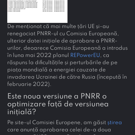
De menționat că mai multe țări UE și-au
renegociat PNRR-ul cu Comisia Europeană,
ulterior datei inițiale de aprobare a PNRR-
urilor, deoarece Comisia Europeană a introdus
în luna mai 2022 planul
REPowerEU
, ca
răspuns la dificultățile și perturbările de pe
piața mondială a energiei cauzate de
invadarea Ucrainei de către Rusia (începută în
februarie 2022).
Este noua versiune a PNRR o
optimizare față de versiunea
inițială?
Pe site-ul Comisiei Europene, am găsit
știrea
care anunță aprobarea celei de-a doua