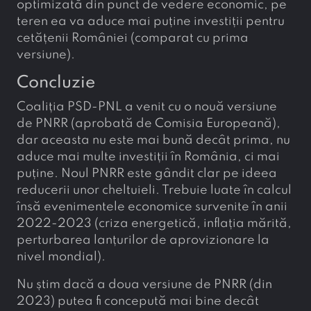
optimizată din punct de vedere economic, pe
teren ea va aduce mai puține investiții pentru
cetățenii României (comparat cu prima
versiune).
Concluzie
Coaliția PSD-PNL a venit cu o nouă versiune
de PNRR (aprobată de Comisia Europeană),
dar aceasta nu este mai bună decât prima, nu
aduce mai multe investiții în România, ci mai
puține. Noul PNRR este gândit clar pe ideea
reducerii unor cheltuieli. Trebuie luate în calcul
însă evenimentele economice survenite în anii
2022-2023 (criza energetică, inflația mărită,
perturbarea lanțurilor de aprovizionare la
nivel mondial).
Nu știm dacă a doua versiune de PNRR (din
2023) putea fi concepută mai bine decât