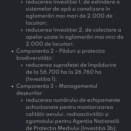
reducerea Investiției 1, de extindere a
sistemelor de apă și canalizare în
aglomerări mai mari de 2.000 de
locuitori;
reducerea Investiției 2, de colectare a
apelor uzate în aglomerări mai mici de
2.000 de locuitori;
Componenta 2 – Păduri și protecția
biodiversității:
reducerea suprafeței de împădurire
de la 56.700 ha la 26.760 ha
(Investiția 1);
Componenta 3 – Managementul
deșeurilor:
reducerea numărului de echipamente
achiziționate pentru monitorizarea
calității aerului, radioactivității și
zgomotului pentru Agenția Națională
de Protecția Mediului (Investiția 3b);