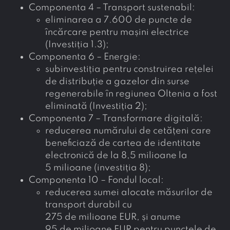
Componenta 4 – Transport sustenabil:
eliminarea a 7.600 de puncte de
încărcare pentru mașini electrice
(Investiția 1.3);
Componenta 6 – Energie:
subinvestiția pentru construirea rețelei
de distribuție a gazelor din surse
regenerabile în regiunea Oltenia a fost
eliminată (Investiția 2);
Componenta 7 – Transformare digitală:
reducerea numărului de cetățeni care
beneficiază de cartea de identitate
electronică de la 8,5 milioane la
5 milioane (investiția 8);
Componenta 10 – Fondul local:
reducerea sumei alocate măsurilor de
transport durabil cu
275 de milioane EUR, și anume
95 de milioane EUR pentru punctele de