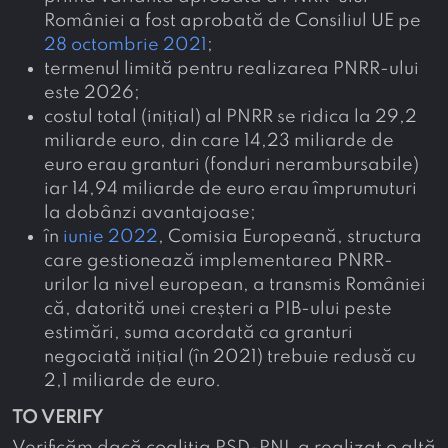
României a fost aprobată de Consiliul UE pe
28 octombrie 2021
;
termenul limită pentru realizarea PNRR-ului
este 2026;
costul total (inițial) al PNRR se ridica la 29,2
miliarde euro, din care 14,23 miliarde de
euro erau granturi (fonduri nerambursabile)
iar 14,94 miliarde de euro erau împrumuturi
la dobânzi avantajoase;
în
iunie 2022
, Comisia Europeană, structura
care gestionează implementarea PNRR-
urilor la nivel european, a transmis României
că, datorită unei creșteri a PIB-ului peste
estimări, suma acordată ca granturi
negociată inițial (în 2021) trebuie redusă cu
2,1 miliarde de euro.
TO VERIFY