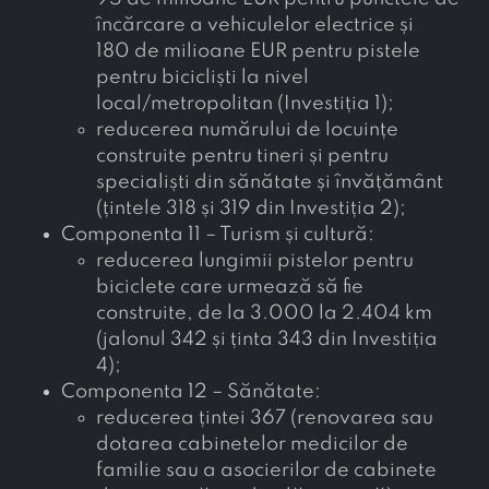
încărcare a vehiculelor electrice și
180 de milioane EUR pentru pistele
pentru bicicliști la nivel
local/metropolitan (Investiția 1);
reducerea numărului de locuințe
construite pentru tineri și pentru
specialiști din sănătate și învățământ
(țintele 318 și 319 din Investiția 2);
Componenta 11 – Turism și cultură:
reducerea lungimii pistelor pentru
biciclete care urmează să fie
construite, de la 3.000 la 2.404 km
(jalonul 342 și ținta 343 din Investiția
4);
Componenta 12 – Sănătate:
reducerea țintei 367 (renovarea sau
dotarea cabinetelor medicilor de
familie sau a asocierilor de cabinete