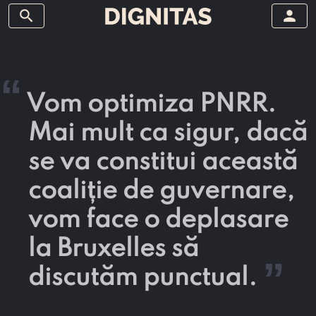
search
person
“
Vom optimiza PNRR.
Mai mult ca sigur, dacă
se va constitui această
coaliție de guvernare,
vom face o deplasare
la Bruxelles să
”
discutăm punctual.