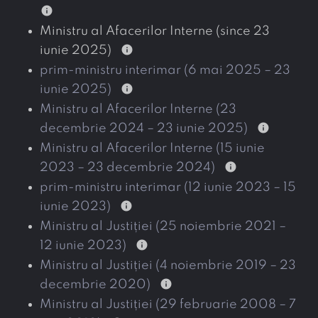
info
Ministru al Afacerilor Interne (since 23
info
iunie 2025)
prim-ministru interimar (6 mai 2025 – 23
info
iunie 2025)
Ministru al Afacerilor Interne (23
info
decembrie 2024 – 23 iunie 2025)
Ministru al Afacerilor Interne (15 iunie
info
2023 – 23 decembrie 2024)
prim-ministru interimar (12 iunie 2023 – 15
info
iunie 2023)
Ministru al Justiției (25 noiembrie 2021 –
info
12 iunie 2023)
Ministru al Justiției (4 noiembrie 2019 – 23
info
decembrie 2020)
Ministru al Justiției (29 februarie 2008 – 7