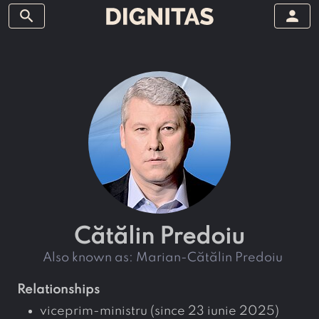
search
person
Cătălin Predoiu
also known as:
Marian-Cătălin Predoiu
relationships
viceprim-ministru (since 23 iunie 2025)