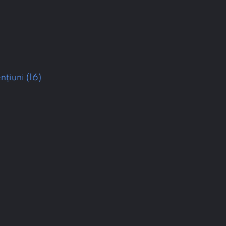
țiuni (16)