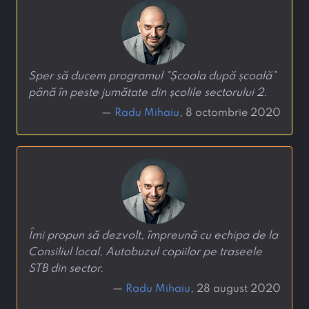
Sper să ducem programul "Școala după școală"
până în peste jumătate din școlile sectorului 2.
—
Radu Mihaiu
, 8 octombrie 2020
Îmi propun să dezvolt, împreună cu echipa de la
Consiliul local, Autobuzul copiilor pe traseele
STB din sector.
—
Radu Mihaiu
, 28 august 2020