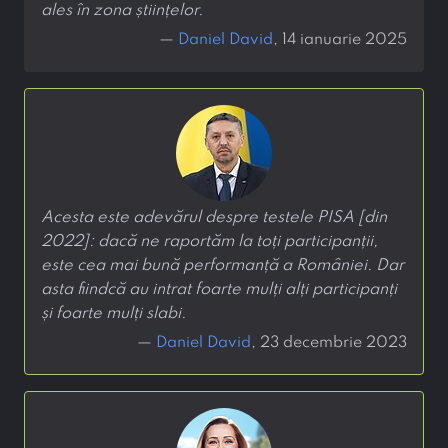
ales în zona științelor.
—
Daniel David
, 14 ianuarie 2025
Acesta este adevărul despre testele PISA [din
2022]: dacă ne raportăm la toți participanții,
este cea mai bună performanță a României. Dar
asta fiindcă au intrat foarte mulți alți participanți
și foarte mulți slabi.
—
Daniel David
, 23 decembrie 2023