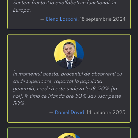
Suntem fruntași la analfabetism funcțional, în
Europa.
—
Elena Lasconi
, 18 septembrie 2024
În momentul acesta, procentul de absolvenți cu
studii superioare, raportat la populația
generală, cred că este undeva la 18-20% [la
noi], în timp ce Irlanda are 50% sau ușor peste
50%.
—
Daniel David
, 14 ianuarie 2025