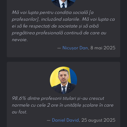
Mă voi lupta pentru condiția socială [a
profesorilor], incluzând salariile. Mă voi lupta ca
ei să fie respectați de societate și să aibă
pregătirea profesională continuă de care au
nevoie.
—
Nicușor Dan
, 8 mai 2025
98,6% dintre profesorii titulari și-au crescut
normele cu cele 2 ore în unitățile școlare în care
au fost.
—
Daniel David
, 25 august 2025