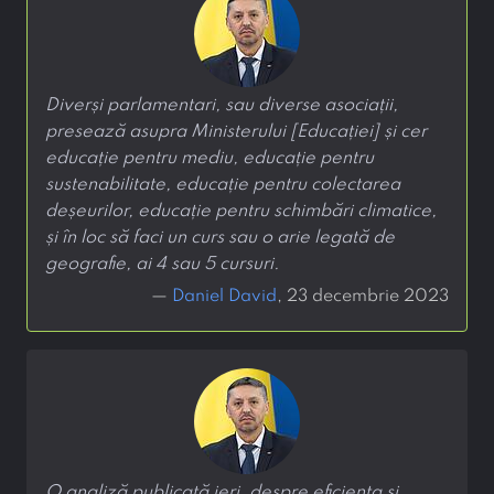
Diverși parlamentari, sau diverse asociații,
presează asupra Ministerului [Educației] și cer
educație pentru mediu, educație pentru
sustenabilitate, educație pentru colectarea
deșeurilor, educație pentru schimbări climatice,
și în loc să faci un curs sau o arie legată de
geografie, ai 4 sau 5 cursuri.
—
Daniel David
, 23 decembrie 2023
O analiză publicată ieri, despre eficiența și