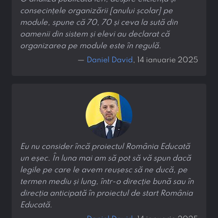
consecințele organizării [anului școlar] pe
module, spune că 70, 70 și ceva la sută din
oamenii din sistem și elevi au declarat că
organizarea pe module este în regulă.
—
Daniel David
, 14 ianuarie 2025
Eu nu consider încă proiectul România Educată
un eșec. În luna mai am să pot să vă spun dacă
legile pe care le avem reușesc să ne ducă, pe
termen mediu și lung, într-o direcție bună sau în
direcția anticipată în proiectul de start România
Educată.