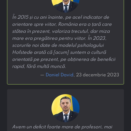
În 2015 și cu ani înainte, pe acel indicator de
orientare spre viitor, România era o țară care
stătea în prezent, valoriza trecutul, dar miza
mare era pregătirea pentru viitor. În 2023,
scorurile noi date de modelul psihologului
Hofstede arată că [acum] suntem o cultură
orientată pe prezent, pe obținerea de beneficii
rapid, fără multă muncă.
—
Daniel David
, 23 decembrie 2023
Avem un deficit foarte mare de profesori, mai