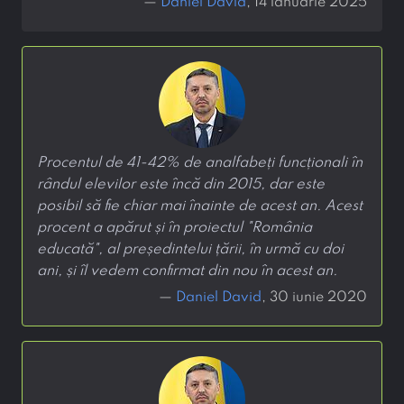
—
Daniel David
, 14 ianuarie 2025
Procentul de 41-42% de analfabeți funcționali în
rândul elevilor este încă din 2015, dar este
posibil să fie chiar mai înainte de acest an. Acest
procent a apărut și în proiectul "România
educată", al președintelui țării, în urmă cu doi
ani, și îl vedem confirmat din nou în acest an.
—
Daniel David
, 30 iunie 2020