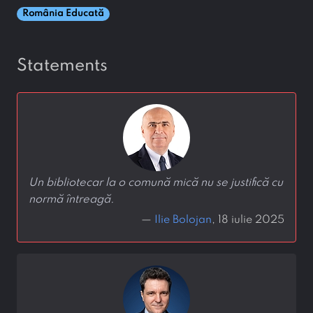
România Educată
statements
Un bibliotecar la o comună mică nu se justifică cu
normă întreagă.
—
Ilie Bolojan
, 18 iulie 2025