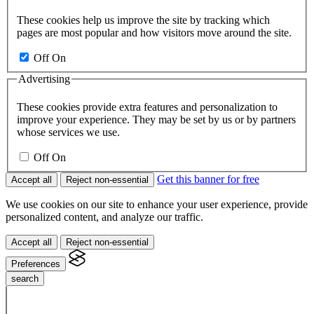
These cookies help us improve the site by tracking which
pages are most popular and how visitors move around the site.
Off
On
Advertising
These cookies provide extra features and personalization to
improve your experience. They may be set by us or by partners
whose services we use.
Off
On
Get this banner for free
Accept all
Reject non-essential
We use cookies on our site to enhance your user experience, provide
personalized content, and analyze our traffic.
Accept all
Reject non-essential
Preferences
search