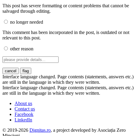
This post has severe formatting or content problems that cannot be
salvaged through editing.
no longer needed
This comment has been incorporated in the post, is outdated or not
relevant to this post.
other reason
cancel
flag
Interface language changed. Page contents (statements, answers etc.)
are still in the language in which they were written.
Interface language changed. Page contents (statements, answers etc.)
are still in the language in which they were written.
About us
Contact us
Facebook
LinkedIn
© 2019-2026
Dignitas.ro
, a project developed by Asociația Zero
Minciuni