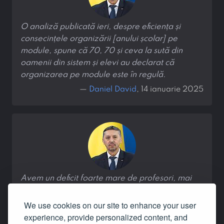
O analiză publicată ieri, despre eficiența și
consecințele organizării [anului școlar] pe
module, spune că 70, 70 și ceva la sută din
oamenii din sistem și elevi au declarat că
organizarea pe module este în regulă.
—
Daniel David
, 14 ianuarie 2025
Avem un deficit foarte mare de profesori, mai
ales în zona științelor.
We use cookies on our site to enhance your user
—
Daniel David
, 14 ianuarie 2025
experience, provide personalized content, and