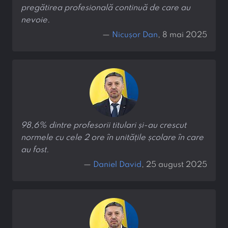
pregătirea profesională continuă de care au
nevoie.
—
Nicușor Dan
, 8 mai 2025
98,6% dintre profesorii titulari și-au crescut
normele cu cele 2 ore în unitățile școlare în care
au fost.
—
Daniel David
, 25 august 2025