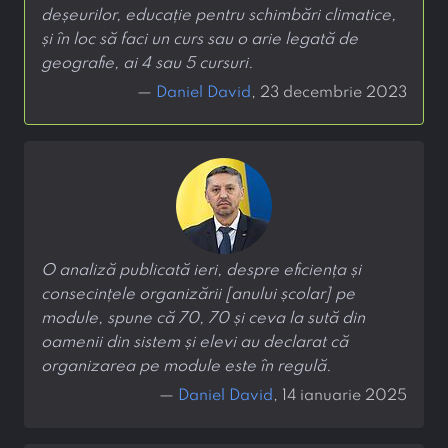
deșeurilor, educație pentru schimbări climatice,
și în loc să faci un curs sau o arie legată de
geografie, ai 4 sau 5 cursuri.
—
Daniel David
, 23 decembrie 2023
O analiză publicată ieri, despre eficiența și
consecințele organizării [anului școlar] pe
module, spune că 70, 70 și ceva la sută din
oamenii din sistem și elevi au declarat că
organizarea pe module este în regulă.
—
Daniel David
, 14 ianuarie 2025