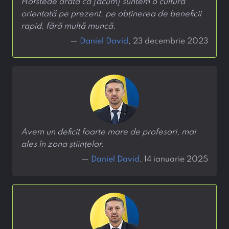
Hofstede arată că [acum] suntem o cultură
orientată pe prezent, pe obținerea de beneficii
rapid, fără multă muncă.
—
Daniel David
, 23 decembrie 2023
Avem un deficit foarte mare de profesori, mai
ales în zona științelor.
—
Daniel David
, 14 ianuarie 2025