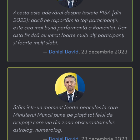
Acesta este adevărul despre testele PISA [din
2022]: dacă ne raportăm la toți participanții,
este cea mai bună performanță a României. Dar
asta fiindcă au intrat foarte mulți alți participanți
și foarte mulți slabi.
—
Daniel David
, 23 decembrie 2023
Stăm într-un moment foarte periculos în care
Ministerul Muncii pune pe piață tot felul de
ocupații care vin din zona obscurantismului:
astrolog, numerolog.
—
Daniel David
, 23 decembrie 2023