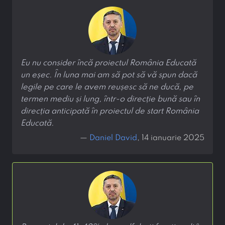
Eu nu consider încă proiectul România Educată
un eșec. În luna mai am să pot să vă spun dacă
legile pe care le avem reușesc să ne ducă, pe
termen mediu și lung, într-o direcție bună sau în
direcția anticipată în proiectul de start România
Educată.
—
Daniel David
, 14 ianuarie 2025