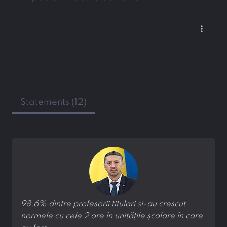
more_vert
Statements (12)
98,6% dintre profesorii titulari și-au crescut
normele cu cele 2 ore în unitățile școlare în care