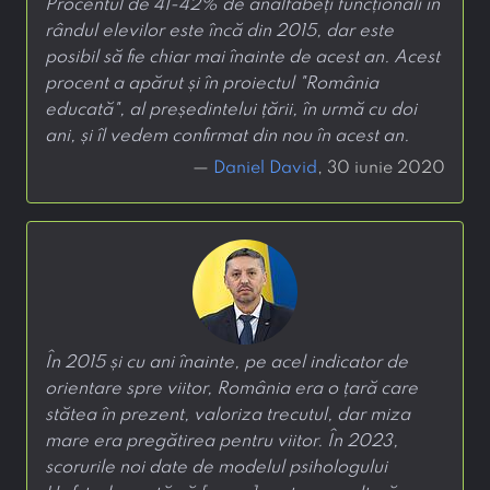
Procentul de 41-42% de analfabeți funcționali în
rândul elevilor este încă din 2015, dar este
posibil să fie chiar mai înainte de acest an. Acest
procent a apărut și în proiectul "România
educată", al președintelui țării, în urmă cu doi
ani, și îl vedem confirmat din nou în acest an.
—
Daniel David
, 30 iunie 2020
În 2015 și cu ani înainte, pe acel indicator de
orientare spre viitor, România era o țară care
stătea în prezent, valoriza trecutul, dar miza
mare era pregătirea pentru viitor. În 2023,
scorurile noi date de modelul psihologului