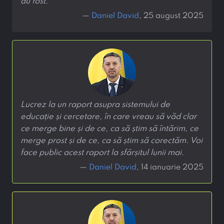
au fost.
—
Daniel David
, 25 august 2025
Lucrez la un raport asupra sistemului de
educație și cercetare, în care vreau să văd clar
ce merge bine și de ce, ca să știm să întărim, ce
merge prost și de ce, ca să știm să corectăm. Voi
face public acest raport la sfârșitul lunii mai.
—
Daniel David
, 14 ianuarie 2025