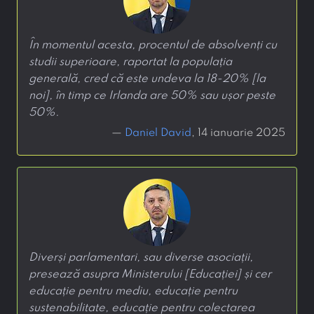
În momentul acesta, procentul de absolvenți cu
studii superioare, raportat la populația
generală, cred că este undeva la 18-20% [la
noi], în timp ce Irlanda are 50% sau ușor peste
50%.
—
Daniel David
, 14 ianuarie 2025
Diverși parlamentari, sau diverse asociații,
presează asupra Ministerului [Educației] și cer
educație pentru mediu, educație pentru
sustenabilitate, educație pentru colectarea