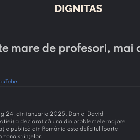
te mare de profesori, mai 
ouTube
 Digi24, din ianuarie 2025, Daniel David
cației) a declarat că una din problemele majore
ație publică din România este deficitul foarte
 zona științelor.