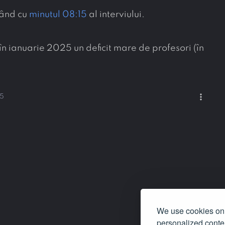
pând cu
minutul 08:15
al interviului.
 ianuarie 2025 un deficit mare de profesori (în
more_vert
25
We use cookies on 
personalized conten