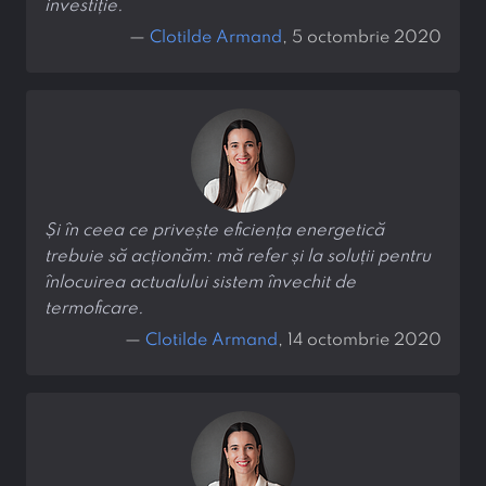
investiție.
—
Clotilde Armand
, 5 octombrie 2020
Și în ceea ce privește eficiența energetică
trebuie să acționăm: mă refer și la soluții pentru
înlocuirea actualului sistem învechit de
termoficare.
—
Clotilde Armand
, 14 octombrie 2020