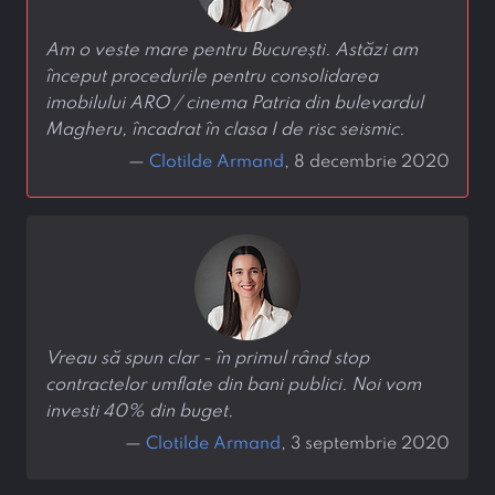
Am o veste mare pentru București. Astăzi am
început procedurile pentru consolidarea
imobilului ARO / cinema Patria din bulevardul
Magheru, încadrat în clasa I de risc seismic.
—
Clotilde Armand
, 8 decembrie 2020
Vreau să spun clar - în primul rând stop
contractelor umflate din bani publici. Noi vom
investi 40% din buget.
—
Clotilde Armand
, 3 septembrie 2020