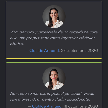
Vom demara și proiectele de anvergură pe care
ni le-am propus: renovarea fațadelor clădirilor
istorice.
—
Clotilde Armand
, 23 septembrie 2020
Nu vreau să măresc impozitul pe clădiri, vreau
să-l măresc doar pentru clădiri abandonate.
—
Clotilde Armand
, 18 octombrie 2020