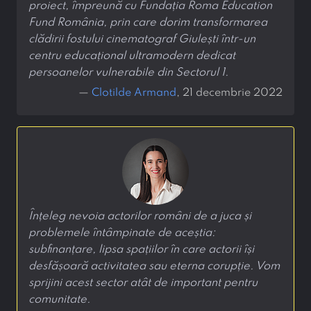
proiect, împreună cu Fundația Roma Education
Fund România, prin care dorim transformarea
clădirii fostului cinematograf Giulești într-un
centru educațional ultramodern dedicat
persoanelor vulnerabile din Sectorul 1.
—
Clotilde Armand
, 21 decembrie 2022
Înțeleg nevoia actorilor români de a juca și
problemele întâmpinate de aceștia:
subfinanțare, lipsa spațiilor în care actorii își
desfășoară activitatea sau eterna corupție. Vom
sprijini acest sector atât de important pentru
comunitate.