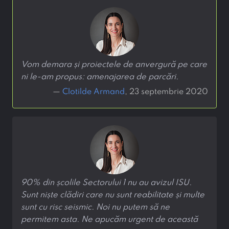
Vom demara și proiectele de anvergură pe care
ni le-am propus: amenajarea de parcări.
—
Clotilde Armand
, 23 septembrie 2020
90% din școlile Sectorului 1 nu au avizul ISU.
Sunt niște clădiri care nu sunt reabilitate și multe
sunt cu risc seismic. Noi nu putem să ne
permitem asta. Ne apucăm urgent de această