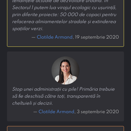
tendințele actuale de dezvoltare urbană. În
Sectorul 1 putem lua virajul ecologic cu ușurință,
prin diferite proiecte: 50 000 de copaci pentru
refacerea aliniamentelor stradale și extinderea
spațiilor verzi.
—
Clotilde Armand
, 19 septembrie 2020
Stop unei administrații cu pile! Primăria trebuie
să fie deschisă către toți, transparentă în
cheltuieli și decizii.
—
Clotilde Armand
, 3 septembrie 2020