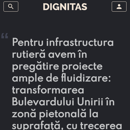
search
person
“
Pentru infrastructura
rutieră avem în
pregătire proiecte
ample de fluidizare:
transformarea
Bulevardului Unirii în
zonă pietonală la
suprafață, cu trecerea