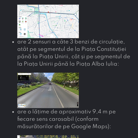
are 2 sensuri a câte 3 benzi de circulație,
atât pe segmentul de la Piața Constituției
până la Piața Unirii, cât și pe segmentul de
la Piața Unirii până la Piața Alba Iulia:
are o lățime de aproximativ 9,4 m pe
fiecare sens carosabil (conform
măsurătorilor de pe Google Maps):