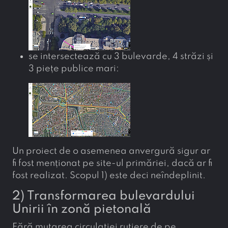
se intersectează cu 3 bulevarde, 4 străzi și
3 piețe publice mari:
Un proiect de o asemenea anvergură sigur ar
fi fost menționat pe site-ul primăriei, dacă ar fi
fost realizat. Scopul 1) este deci neîndeplinit.
2) Transformarea bulevardului
Unirii în zonă pietonală
Fără mutarea circulației rutiere de pe