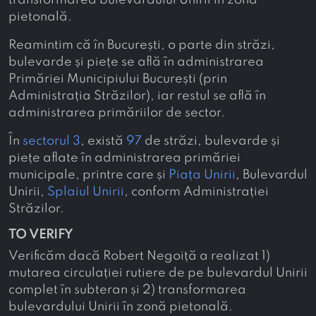
transformarea bulevardului Unirii în zonă
pietonală.
Reamintim că în București, o parte din străzi,
bulevarde și piețe se află în administrarea
Primăriei Municipiului București (prin
Administrația Străzilor), iar restul se află în
administrarea primăriilor de sector.
În
sectorul 3
, există
97
de străzi, bulevarde și
piețe aflate în administrarea primăriei
municipale, printre care și
Piața Unirii
, Bulevardul
Unirii,
Splaiul Unirii
, conform Administrației
Străzilor.
TO VERIFY
Verificăm dacă Robert Negoiță a realizat 1)
mutarea circulației rutiere de pe bulevardul Unirii
complet în subteran și 2) transformarea
bulevardului Unirii în zonă pietonală.