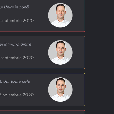
i Unirii în zonă
9 septembrie 2020
i într-una dintre
3 septembrie 2020
, dar toate cele
25 noiembrie 2020