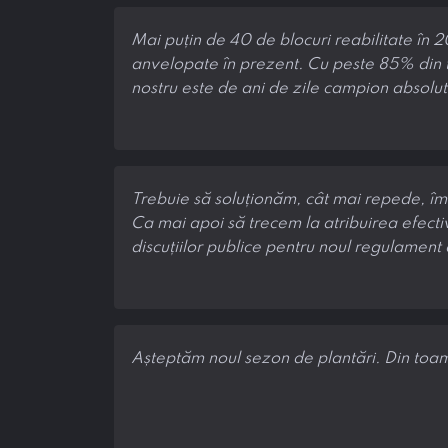
Mai puțin de 40 de blocuri reabilitate în 2
anvelopate în prezent. Cu peste 85% din t
nostru este de ani de zile campion absolut 
Trebuie să soluționăm, cât mai repede, îm
Ca mai apoi să trecem la atribuirea efectiv
discuțiilor publice pentru noul regulament 
Așteptăm noul sezon de plantări. Din toam