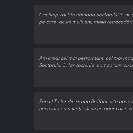
Cât timp voi fi la Primăria Sectorului 3, nu
pe care, acum mulți ani, mafia retrocedărilo
Am creat cel mai performant, cel mai modern
Sectorului 3. Iar costurile, comparativ cu 
Parcul Teilor din strada Brățării este dova
necesar comunității. Și nu ne oprim aici, 