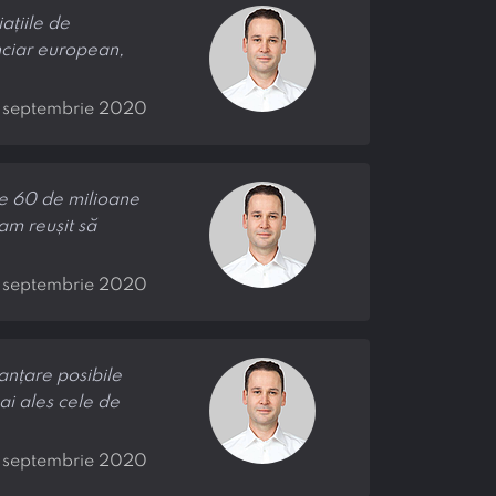
ațiile de
anciar european,
8 septembrie 2020
de 60 de milioane
 am reușit să
8 septembrie 2020
nanțare posibile
ai ales cele de
0 septembrie 2020