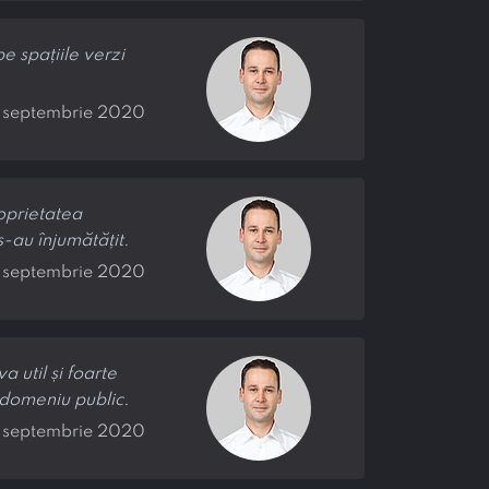
pe spațiile verzi
2 septembrie 2020
roprietatea
s-au înjumătățit.
6 septembrie 2020
 util și foarte
 domeniu public.
8 septembrie 2020