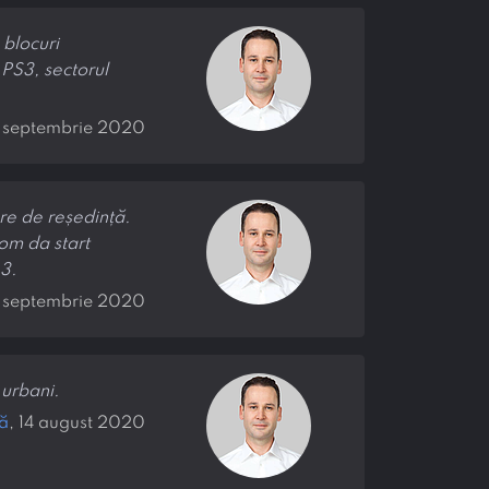
 blocuri
 PS3, sectorul
3 septembrie 2020
re de reședință.
vom da start
 3.
0 septembrie 2020
urbani.
ă
, 14 august 2020