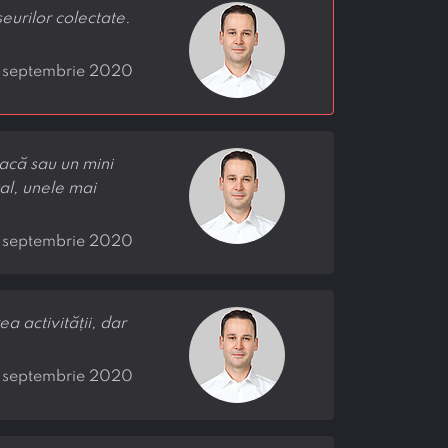
eurilor colectate.
 septembrie 2020
oacă sau un mini
tal, unele mai
3 septembrie 2020
a activității, dar
7 septembrie 2020