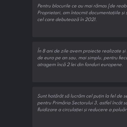
Pentru blocurile ce au mai rămas [de reabi
Proprietari, am întocmit documentațiile și 
cel care debutează în 2021.
În 8 ani de zile avem proiecte realizate 
de euro pe an sau, mai simplu, pentru fieca
atragem încă 2 lei din fonduri europene.
Sunt hotărât să lucrăm cel puțin la fel de 
pentru Primăria Sectorului 3, astfel încât
fluidizare a circulației și reducere a poluări