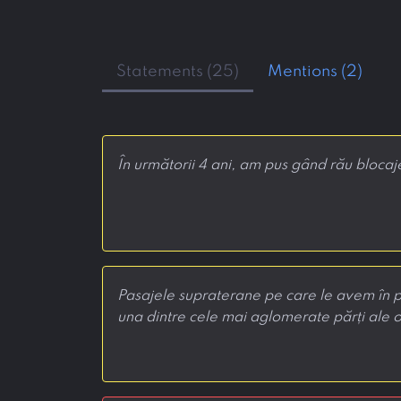
Statements (25)
Mentions (2)
În următorii 4 ani, am pus gând rău blocajel
Pasajele supraterane pe care le avem în pla
una dintre cele mai aglomerate părți ale o