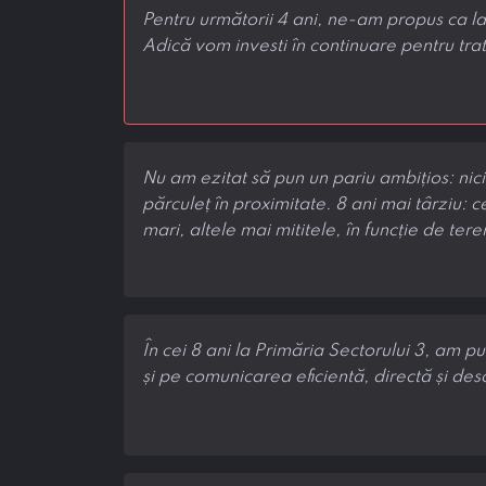
Pentru următorii 4 ani, ne-am propus ca la
Adică vom investi în continuare pentru trat
Nu am ezitat să pun un pariu ambițios: nic
părculeț în proximitate. 8 ani mai târziu: 
mari, altele mai mititele, în funcție de tere
În cei 8 ani la Primăria Sectorului 3, am pu
și pe comunicarea eficientă, directă și desc