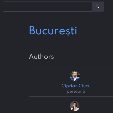
search
București
authors
Ciprian Ciucu
persoană