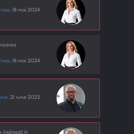
Firea
, 18 mai 2024
orizarea
Firea
, 18 mai 2024
done
, 21 iunie 2023
e întâmplă în