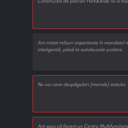
Construcția de parcări Park&Ride nu a fost
Am inițiat măsuri importante în mandatul m
inteligentă, până la autobuzele școlare.
Nu voi cere despăgubiri [morale] statului.
Am spus că facem un Centru Multifuncțional