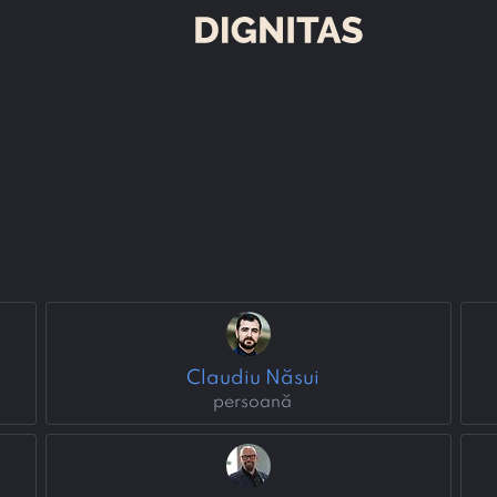
Claudiu Năsui
persoană