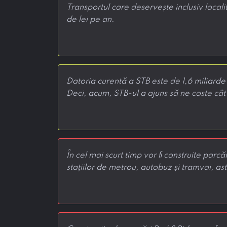
Transportul care deservește inclusiv locali
de lei pe an.
Datoria curentă a STB este de 1,6 miliarde d
Deci, acum, STB-ul a ajuns să ne coste cât
În cel mai scurt timp vor fi construite par
stațiilor de metrou, autobuz și tramvai, astf