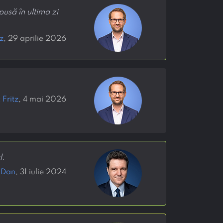
usă în ultima zi
z
, 29 aprilie 2026
Fritz
, 4 mai 2026
l.
 Dan
, 31 iulie 2024