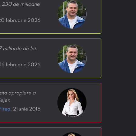
ca. 230 de milioane
20 februarie 2026
7 miliarde de lei.
 16 februarie 2026
diata apropiere a
ejer.
Firea
, 2 iunie 2016