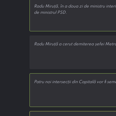
Radu Miruță, în a doua zi de ministru inter
de ministrul PSD.
Radu Miruță a cerut demiterea șefei Metr
Patru noi intersecții din Capitală vor fi sem