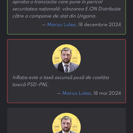
aproba o tranzacție care pune în pericol
securitatea națională: vânzarea E.ON Distribuție
către o companie de stat din Ungaria.
—
Marius Lulea
, 18 decembrie 2024
Inflația este o taxă ascunsă pusă de coaliția
toxică PSD-PNL.
—
Marius Lulea
, 18 mai 2024