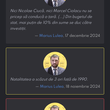
Nici Nicolae Ciucă, nici Marcel Ciolacu nu se
pricep să conducă o țară. (...) Din bugetul de
stat, mai puțin de 10% din sume se duc către
investiții.
—
Marius Lulea
, 17 decembrie 2024
Natalitatea a scăzut de 3 ori față de 1990.
—
Marius Lulea
, 18 noiembrie 2024