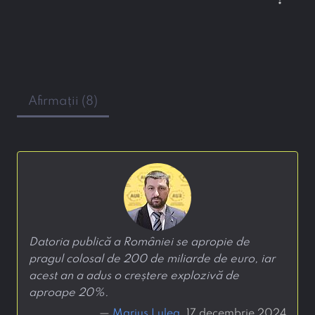
Afirmații (8)
Datoria publică a României se apropie de
pragul colosal de 200 de miliarde de euro, iar
acest an a adus o creștere explozivă de
aproape 20%.
—
Marius Lulea
, 17 decembrie 2024