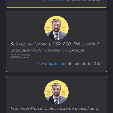
Sub regimul Iohannis, USR, PSD, PNL, numărul
angajaților la stat a crescut cu aproape
200.000.
—
Marius Lulea
, 18 noiembrie 2024
Premierul Marcel Ciolacu este pe punctul de a