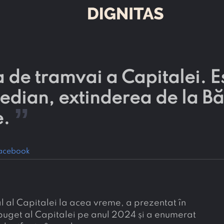
 de tramvai a Capitalei. E
 Median, extinderea de la B
”
e.
acebook
 al Capitalei la acea vreme, a prezentat în
buget al Capitalei pe anul 2024 și a enumerat