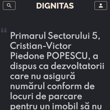
search
person
“
Primarul Sectorului 5,
Cristian-Victor
Piedone POPESCU, a
dispus ca dezvoltatorii
care nu asigură
numărul conform de
locuri de parcare
pentru un imobil să nu