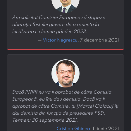
Am solicitat Comisiei Europene să stopeze
aberația fostului guvern de a renunța la
încălzirea cu lemne până în 2023.
—
Victor Negrescu
, 7 decembrie 2021
Dacă PNRR nu va fi aprobat de către Comisia
Europeană, eu îmi dau demisia. Dacă va fi
aprobat de către Comisie, tu [Marcel Ciolacu] îți
dai demisia din funcția de președinte PSD.
Termen: 30 septembrie 2021.
—
Cristian Ghinea
, 11 iunie 2021