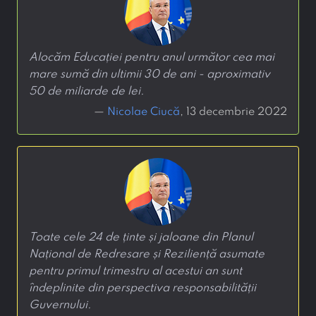
Alocăm Educației pentru anul următor cea mai
mare sumă din ultimii 30 de ani - aproximativ
50 de miliarde de lei.
—
Nicolae Ciucă
, 13 decembrie 2022
Toate cele 24 de ținte și jaloane din Planul
Național de Redresare și Reziliență asumate
pentru primul trimestru al acestui an sunt
îndeplinite din perspectiva responsabilității
Guvernului.