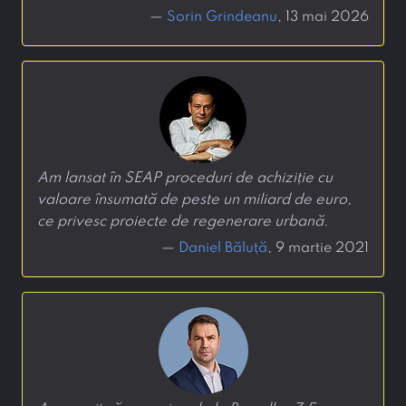
—
Sorin Grindeanu
, 13 mai 2026
Am lansat în SEAP proceduri de achiziție cu
valoare însumată de peste un miliard de euro,
ce privesc proiecte de regenerare urbană.
—
Daniel Băluță
, 9 martie 2021