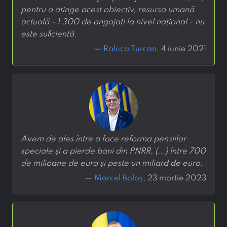
pentru a atinge acest obiectiv, resursa umană
actuală - 1 300 de angajați la nivel național - nu
este suficientă.
—
Raluca Turcan
, 4 iunie 2021
Avem de ales între a face reforma pensiilor
speciale și a pierde bani din PNRR, (...) între 700
de milioane de euro și peste un miliard de euro.
—
Marcel Boloș
, 23 martie 2023