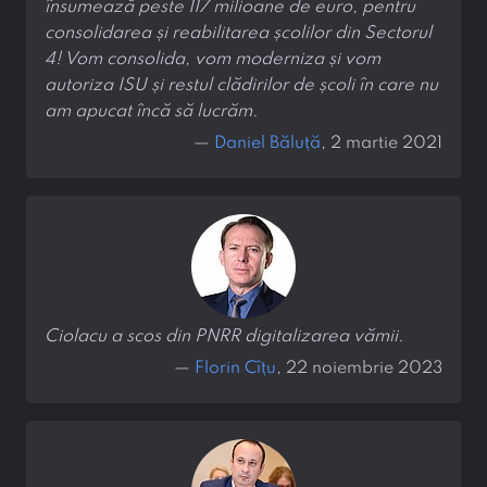
însumează peste 117 milioane de euro, pentru
consolidarea și reabilitarea școlilor din Sectorul
4! Vom consolida, vom moderniza și vom
autoriza ISU și restul clădirilor de școli în care nu
am apucat încă să lucrăm.
—
Daniel Băluță
, 2 martie 2021
Ciolacu a scos din PNRR digitalizarea vămii.
—
Florin Cîțu
, 22 noiembrie 2023