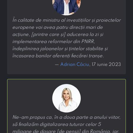
În calitate de ministru al investițiilor și proiectelor
europene voi avea patru direcții mari de
acțiune, [printre care și] aducerea la zi și
implementarea reformelor din PNRR,
îndeplinirea jaloanelor și țintelor stabilite și
încasarea banilor aferenți fiecărei tranșe.
—
Adrian Câciu
, 17 iunie 2023
Ne-am propus ca, în a doua parte a anului viitor,
să finalizăm digitalizarea tuturor celor 5
milioane de dosare [de pensii] din România, iar,