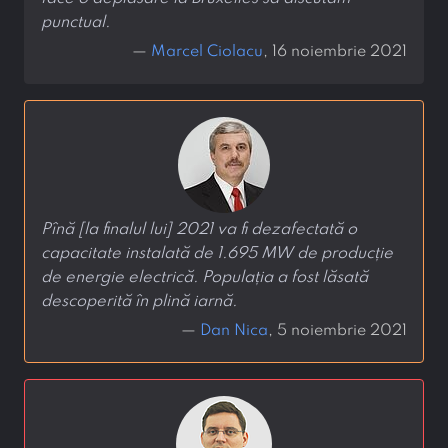
punctual.
—
Marcel Ciolacu
, 16 noiembrie 2021
Pînă [la finalul lui] 2021 va fi dezafectată o
capacitate instalată de 1.695 MW de producție
de energie electrică. Populația a fost lăsată
descoperită în plină iarnă.
—
Dan Nica
, 5 noiembrie 2021