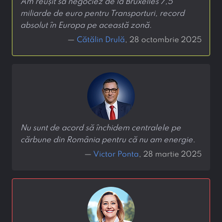
Am reușit să negociez de la Bruxelles 7,5
miliarde de euro pentru Transporturi, record
absolut în Europa pe această zonă.
—
Cătălin Drulă
, 28 octombrie 2025
Nu sunt de acord să închidem centralele pe
cărbune din România pentru că nu am energie.
—
Victor Ponta
, 28 martie 2025