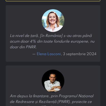
La nivel de țară, [în România] s-au atras până
acum doar 4% din toate fondurile europene, nu
doar din PNRR.
—
Elena Lasconi
, 3 septembrie 2024
Am depus la finanțare, prin Programul Național
de Redresare și Reziliență (PNRR), proiecte ce