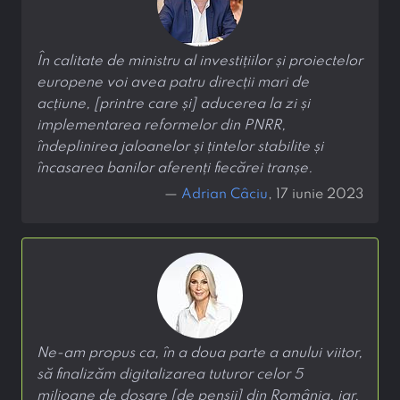
În calitate de ministru al investițiilor și proiectelor
europene voi avea patru direcții mari de
acțiune, [printre care și] aducerea la zi și
implementarea reformelor din PNRR,
îndeplinirea jaloanelor și țintelor stabilite și
încasarea banilor aferenți fiecărei tranșe.
—
Adrian Câciu
, 17 iunie 2023
Ne-am propus ca, în a doua parte a anului viitor,
să finalizăm digitalizarea tuturor celor 5
milioane de dosare [de pensii] din România, iar,