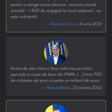
pentru a atinge acest obiectiv, resursa umană
actuală - 1 300 de angajați la nivel național - nu
este suficientă.
—
Raluca Turcan
, 4 iunie 2021
Avem de ales între a face reforma pensiilor
speciale și a pierde bani din PNRR, (...) între 700
de milioane de euro și peste un miliard de euro.
—
Marcel Boloș
, 23 martie 2023