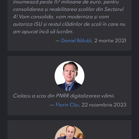
însumează peste 117 milioane de euro, pentru
consolidarea și reabilitarea școlilor din Sectorul
4! Vom consolida, vom moderniza și vom
autoriza ISU și restul clădirilor de școli în care nu
am apucat încă să lucrăm.
—
Daniel Băluță
, 2 martie 2021
Ciolacu a scos din PNRR digitalizarea vămii.
—
Florin Cîțu
, 22 noiembrie 2023