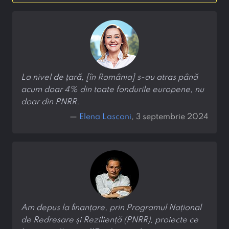
La nivel de țară, [în România] s-au atras până
acum doar 4% din toate fondurile europene, nu
doar din PNRR.
—
Elena Lasconi
, 3 septembrie 2024
Am depus la finanțare, prin Programul Național
de Redresare și Reziliență (PNRR), proiecte ce