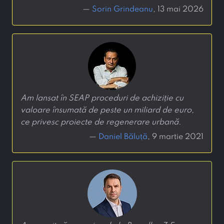
—
Sorin Grindeanu
, 13 mai 2026
Am lansat în SEAP proceduri de achiziție cu
valoare însumată de peste un miliard de euro,
ce privesc proiecte de regenerare urbană.
—
Daniel Băluță
, 9 martie 2021