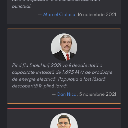
punctual.
—
Marcel Ciolacu
, 16 noiembrie 2021
Pînă [la finalul lui] 2021 va fi dezafectată o
capacitate instalată de 1.695 MW de producție
de energie electrică. Populația a fost lăsată
descoperită în plină iarnă.
—
Dan Nica
, 5 noiembrie 2021