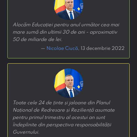
Alocăm Educației pentru anul următor cea mai
mare sumă din ultimii 30 de ani - aproximativ
50 de miliarde de lei.
—
Nicolae Ciucă
, 13 decembrie 2022
Toate cele 24 de ținte și jaloane din Planul
Național de Redresare și Reziliență asumate
pentru primul trimestru al acestui an sunt
îndeplinite din perspectiva responsabilității
Guvernului.