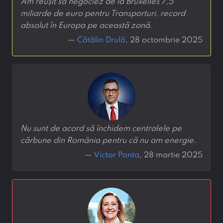
Am reușit să negociez de la Bruxelles 7,5
miliarde de euro pentru Transporturi, record
absolut în Europa pe această zonă.
—
Cătălin Drulă
, 28 octombrie 2025
Nu sunt de acord să închidem centralele pe
cărbune din România pentru că nu am energie.
—
Victor Ponta
, 28 martie 2025