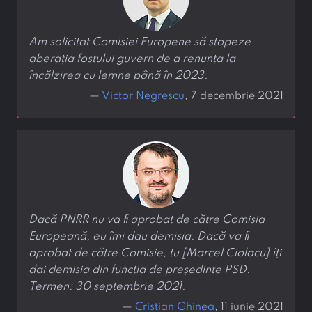
Am solicitat Comisiei Europene să stopeze
aberația fostului guvern de a renunța la
încălzirea cu lemne până în 2023.
—
Victor Negrescu
, 7 decembrie 2021
Dacă PNRR nu va fi aprobat de către Comisia
Europeană, eu îmi dau demisia. Dacă va fi
aprobat de către Comisie, tu [Marcel Ciolacu] îți
dai demisia din funcția de președinte PSD.
Termen: 30 septembrie 2021.
—
Cristian Ghinea
, 11 iunie 2021