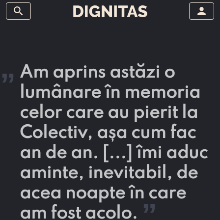
search
person
„
Am aprins astăzi o
lumânare în memoria
celor care au pierit la
Colectiv, așa cum fac
an de an. [...] îmi aduc
aminte, inevitabil, de
acea noapte în care
”
am fost acolo.