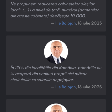
Ne propunem reducerea cabinetelor aleșilor
locali. (...) La nivel de țară, numărul [oamenilor
din aceste cabinete] depășește 10.000.
—
Ilie Bolojan
, 18 iulie 2025
În 25% din localitățile din România, primăriile nu
își acoperă din venituri proprii nici măcar
cheltuielile cu salariile angajaților.
—
Ilie Bolojan
, 18 iulie 2025