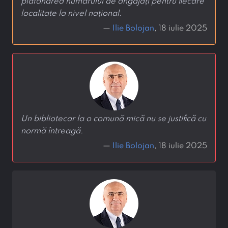
plafonarea numărului de angajați pentru fiecare
localitate la nivel național.
—
Ilie Bolojan
, 18 iulie 2025
Un bibliotecar la o comună mică nu se justifică cu
normă întreagă.
—
Ilie Bolojan
, 18 iulie 2025