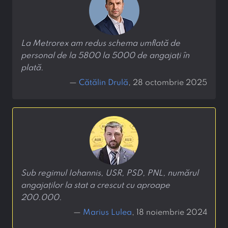
La Metrorex am redus schema umflată de
personal de la 5800 la 5000 de angajați în
plată.
—
Cătălin Drulă
, 28 octombrie 2025
Sub regimul Iohannis, USR, PSD, PNL, numărul
angajaților la stat a crescut cu aproape
200.000.
—
Marius Lulea
, 18 noiembrie 2024