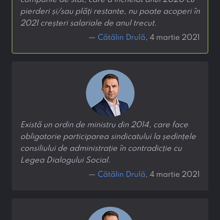
companie de stat, care a încheiat anul 2020 cu
pierderi și/sau plăți restante, nu poate acoperi în
2021 creșteri salariale de anul trecut.
—
Cătălin Drulă
, 4 martie 2021
Există un ordin de ministru din 2014, care face
obligatorie participarea sindicatului la ședințele
consiliului de administrație în contradicție cu
Legea Dialogului Social.
—
Cătălin Drulă
, 4 martie 2021