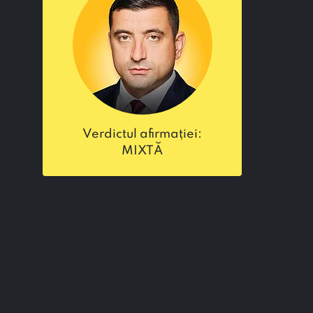
verdictul afirmației:
MIXTĂ