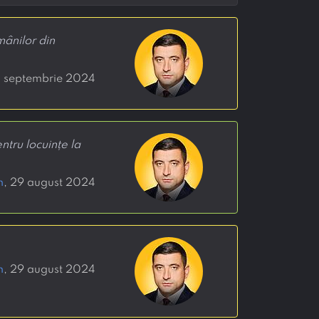
mânilor din
0 septembrie 2024
tru locuințe la
n
, 29 august 2024
n
, 29 august 2024