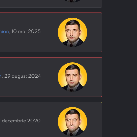
mion
, 10 mai 2025
n
, 29 august 2024
9 decembrie 2020