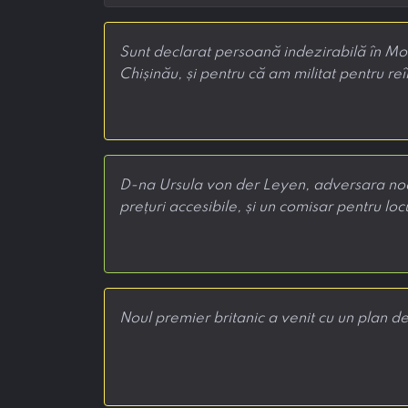
Sunt declarat persoană indezirabilă în Mo
Chișinău, și pentru că am militat pentru re
D-na Ursula von der Leyen, adversara noas
prețuri accesibile, și un comisar pentru locu
Noul premier britanic a venit cu un plan de