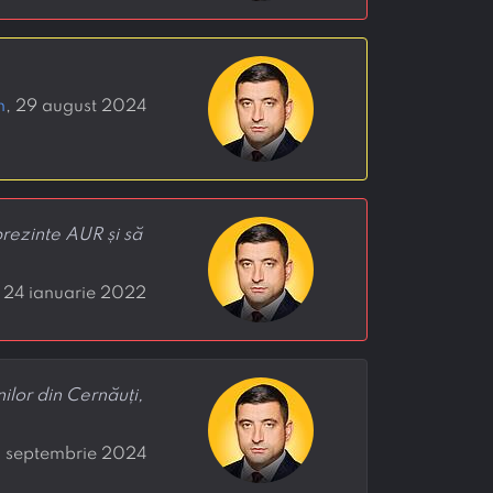
n
, 29 august 2024
prezinte AUR și să
, 24 ianuarie 2022
ilor din Cernăuți,
0 septembrie 2024