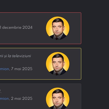
 1 decembrie 2024
i și la televiziuni
imion
, 7 mai 2025
.
imion
, 2 mai 2025