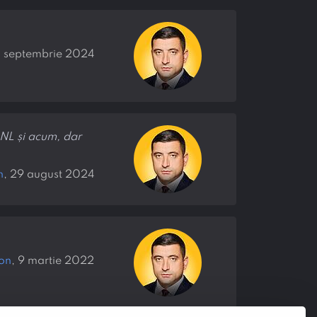
0 septembrie 2024
ANL și acum, dar
n
, 29 august 2024
on
, 9 martie 2022