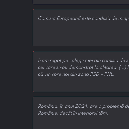
Comisia Europeană este condusă de minți b
I-am rugat pe colegii mei din comisia de se
cei care și-au demonstrat loialitatea. (...) P
că vin spre noi din zona PSD – PNL.
România, în anul 2024, are o problemă dem
României decât în interiorul țării.