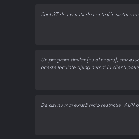
Sunt 37 de instituții de control în statul 
Un program similar [cu al nostru], dar eșu
aceste locuințe ajung numai la clienți politi
De azi nu mai există nicio restricție. AUR a 