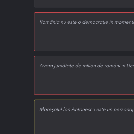
România nu este o democrație în momentu
Avem jumătate de milion de români în Ucra
Mareșalul Ion Antonescu este un personaj is