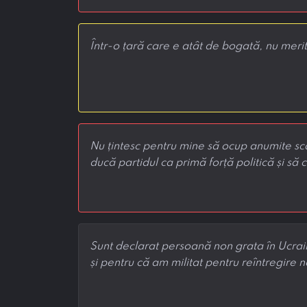
Într-o țară care e atât de bogată, nu mer
Nu țintesc pentru mine să ocup anumite sca
ducă partidul ca primă forță politică și să 
Sunt declarat persoană non grata în Ucrai
și pentru că am militat pentru reîntregire n