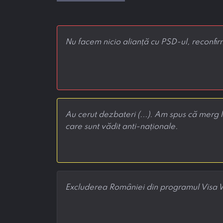
Nu facem nicio alianță cu PSD-ul, reconfi
Au cerut dezbateri (...). Am spus că merg la 
care sunt vădit anti-naționale.
Excluderea României din programul Visa Wai