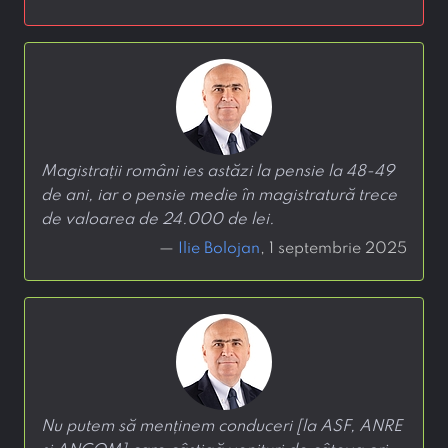
Magistrații români ies astăzi la pensie la 48-49
de ani, iar o pensie medie în magistratură trece
de valoarea de 24.000 de lei.
—
Ilie Bolojan
, 1 septembrie 2025
Nu putem să menținem conduceri [la ASF, ANRE