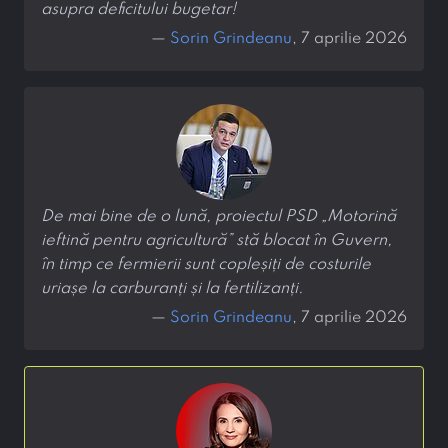
asupra deficitului bugetar!
—
Sorin Grindeanu
, 7 aprilie 2026
De mai bine de o lună, proiectul PSD „Motorină
ieftină pentru agricultură” stă blocat în Guvern,
în timp ce fermierii sunt copleșiți de costurile
uriașe la carburanți și la fertilizanți.
—
Sorin Grindeanu
, 7 aprilie 2026