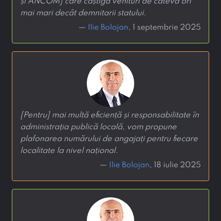
și ANCOM] care câștigă venituri de câteva ori
mai mari decât demnitarii statului.
—
Ilie Bolojan
, 1 septembrie 2025
[Pentru] mai multă eficiență și responsabilitate în
administrația publică locală, vom propune
plafonarea numărului de angajați pentru fiecare
localitate la nivel național.
—
Ilie Bolojan
, 18 iulie 2025