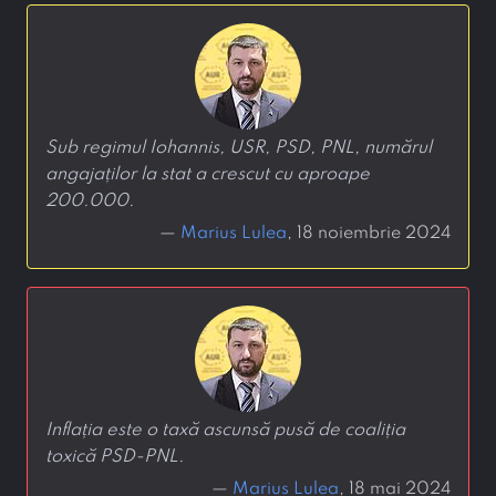
Sub regimul Iohannis, USR, PSD, PNL, numărul
angajaților la stat a crescut cu aproape
200.000.
—
Marius Lulea
, 18 noiembrie 2024
Inflația este o taxă ascunsă pusă de coaliția
toxică PSD-PNL.
—
Marius Lulea
, 18 mai 2024