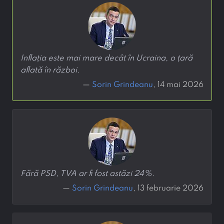
Inflația este mai mare decât în Ucraina, o țară
aflată în război.
—
Sorin Grindeanu
, 14 mai 2026
Fără PSD, TVA ar fi fost astăzi 24%.
—
Sorin Grindeanu
, 13 februarie 2026