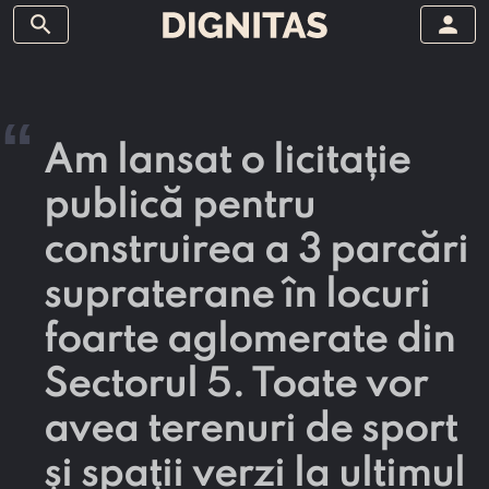
search
person
“
Am lansat o licitație
publică pentru
construirea a 3 parcări
supraterane în locuri
foarte aglomerate din
Sectorul 5. Toate vor
avea terenuri de sport
și spații verzi la ultimul