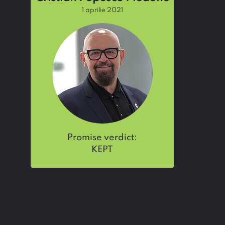
1 aprilie 2021
promise verdict:
KEPT