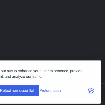
our site to enhance your user experience, provide
t, and analyze our traffic.
Reject non-essential
Preferences
ero Minciuni