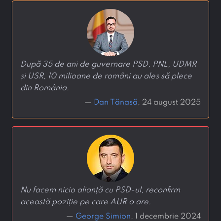
După 35 de ani de guvernare PSD, PNL, UDMR
și USR, 10 milioane de români au ales să plece
din România.
—
Dan Tănasă
, 24 august 2025
Nu facem nicio alianță cu PSD-ul, reconfirm
această poziție pe care AUR o are.
—
George Simion
, 1 decembrie 2024