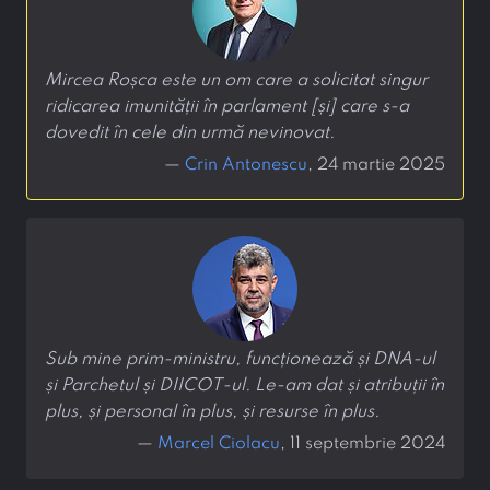
Mircea Roșca este un om care a solicitat singur
ridicarea imunității în parlament [și] care s-a
dovedit în cele din urmă nevinovat.
—
Crin Antonescu
, 24 martie 2025
Sub mine prim-ministru, funcționează și DNA-ul
și Parchetul și DIICOT-ul. Le-am dat și atribuții în
plus, și personal în plus, și resurse în plus.
—
Marcel Ciolacu
, 11 septembrie 2024