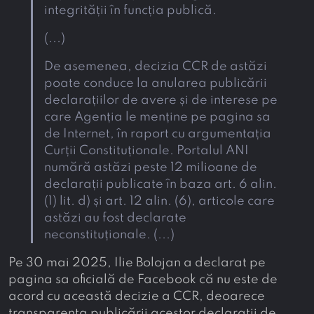
integrității în funcția publică.
(...)
De asemenea, decizia CCR de astăzi
poate conduce la anularea publicării
declarațiilor de avere și de interese pe
care Agenția le menține pe pagina sa
de Internet, în raport cu argumentația
Curții Constituționale. Portalul ANI
numără astăzi peste 12 milioane de
declarații publicate în baza art. 6 alin.
(1) lit. d) și art. 12 alin. (6), articole care
astăzi au fost declarate
neconstituționale. (...)
Pe 30 mai 2025, Ilie Bolojan a declarat pe
pagina sa oficială de Facebook că nu este de
acord cu această decizie a CCR, deoarece
transparența publicării acestor declarații de