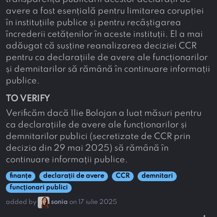
avere a fost esențială pentru limitarea corupției
în instituțiile publice și pentru recâștigarea
încrederii cetățenilor în aceste instituții. El a mai
adăugat că susține reanalizarea deciziei CCR
pentru ca declarațiile de avere ale funcționarilor
și demnitarilor să rămână în continuare informații
publice.
TO VERIFY
Verificăm dacă Ilie Bolojan a luat măsuri pentru
ca declarațiile de avere ale funcționarilor și
demnitarilor publici (secretizate de CCR prin
decizia din 29 mai 2025) să rămână în
continuare informații publice.
finanțe
declarații de avere
CCR
demnitari
funcționari publici
added by
sonia
on 17 iulie 2025