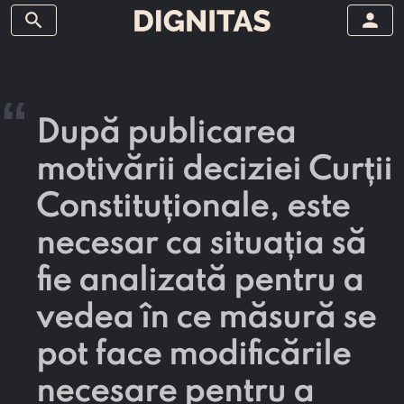
search
person
“
După publicarea
motivării deciziei Curții
Constituționale, este
necesar ca situația să
fie analizată pentru a
vedea în ce măsură se
pot face modificările
necesare pentru a