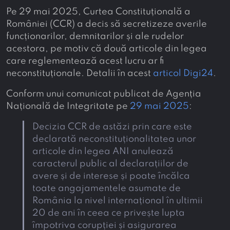
Pe 29 mai 2025, Curtea Constituțională a
României (CCR) a decis să secretizeze averile
funcționarilor, demnitarilor și ale rudelor
acestora, pe motiv că două articole din legea
care reglementează acest lucru ar fi
neconstituționale. Detalii în acest
articol Digi24
.
Conform unui comunicat publicat de Agenția
Națională de Integritate pe
29 mai 2025
:
Decizia CCR de astăzi prin care este
declarată neconstituționalitatea unor
articole din legea ANI anulează
caracterul public al declarațiilor de
avere și de interese și poate încălca
toate angajamentele asumate de
România la nivel internațional în ultimii
20 de ani în ceea ce privește lupta
împotriva corupției și asigurarea