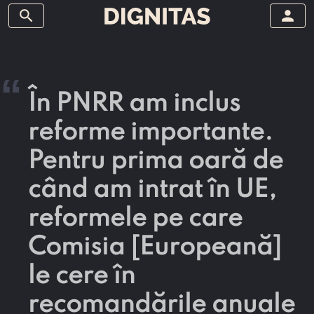
search
person
“
În PNRR am inclus
reforme importante.
Pentru prima oară de
când am intrat în UE,
reformele pe care
Comisia [Europeană]
le cere în
recomandările anuale