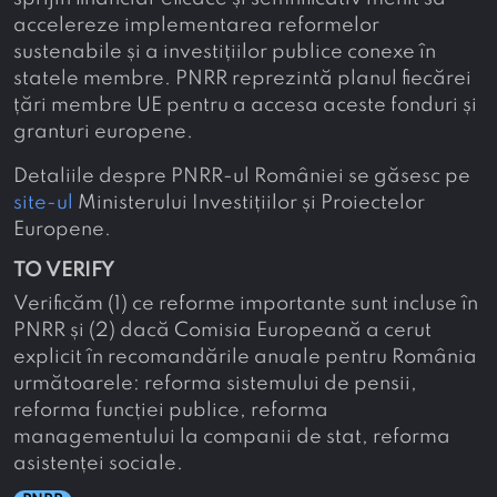
accelereze implementarea reformelor
sustenabile și a investițiilor publice conexe în
statele membre. PNRR reprezintă planul fiecărei
țări membre UE pentru a accesa aceste fonduri și
granturi europene.
Detaliile despre PNRR-ul României se găsesc pe
site-ul
Ministerului Investițiilor și Proiectelor
Europene.
TO VERIFY
Verificăm (1) ce reforme importante sunt incluse în
PNRR și (2) dacă Comisia Europeană a cerut
explicit în recomandările anuale pentru România
următoarele: reforma sistemului de pensii,
reforma funcției publice, reforma
managementului la companii de stat, reforma
asistenței sociale.