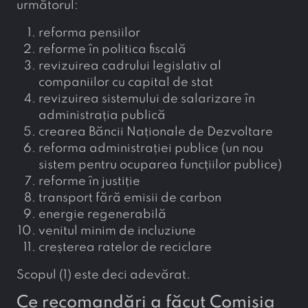
următorul:
reforma pensiilor
reforme în politica fiscală
revizuirea cadrului legislativ al
companiilor cu capital de stat
revizuirea sistemului de salarizare în
administrația publică
crearea Băncii Naționale de Dezvoltare
reforma administrației publice (un nou
sistem pentru ocuparea funcțiilor publice)
reforme în justiție
transport fără emisii de carbon
energie regenerabilă
venitul minim de incluziune
creșterea ratelor de reciclare
Scopul (1) este deci adevărat.
Ce recomandări a făcut Comisia