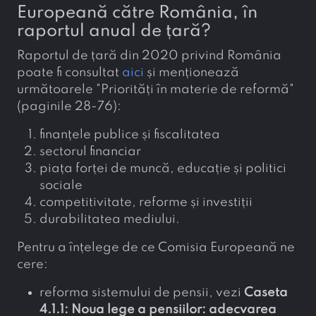
Europeană către România, în
raportul anual de țară?
Raportul de țară din 2020 privind România
poate fi consultat
aici
și menționează
următoarele "Priorități în materie de reformă"
(paginile 28-76):
finanțele publice și fiscalitatea
sectorul financiar
piața forței de muncă, educație și politici
sociale
competitivitate, reforme și investiții
durabilitatea mediului.
Pentru a înțelege de ce Comisia Europeană ne
cere:
reforma sistemului de pensii, vezi
Caseta
4.1.1: Noua lege a pensiilor: adecvarea