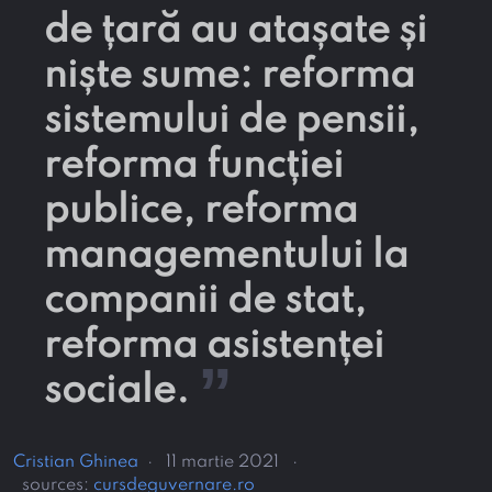
de țară au atașate și
niște sume: reforma
sistemului de pensii,
reforma funcției
publice, reforma
managementului la
companii de stat,
reforma asistenței
”
sociale.
Cristian Ghinea
·
11 martie 2021
·
sources:
cursdeguvernare.ro