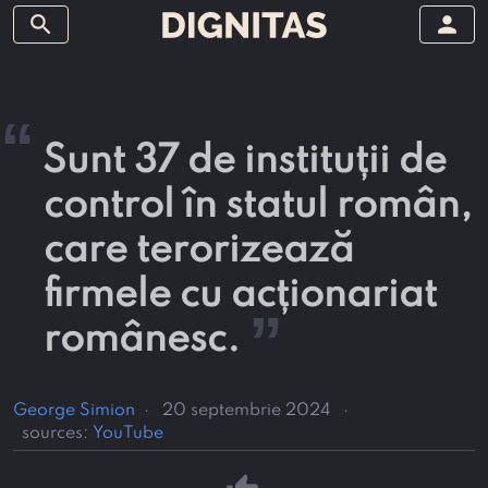
search
person
“
Sunt 37 de instituții de
control în statul român,
care terorizează
firmele cu acționariat
”
românesc.
George Simion
·
20 septembrie 2024
·
sources:
YouTube