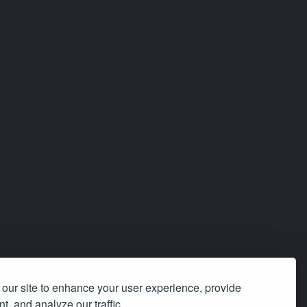
our site to enhance your user experience, provide
t, and analyze our traffic.