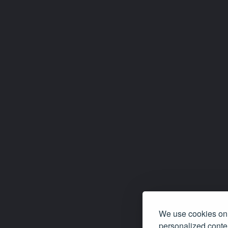
We use cookies on 
personalized conten