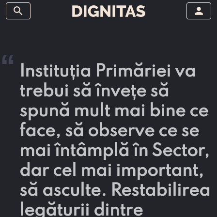
search
person
“
Instituția Primăriei va
trebui să învețe să
spună mult mai bine ce
face, să observe ce se
mai întâmplă în Sector,
dar cel mai important,
să asculte. Restabilirea
legăturii dintre