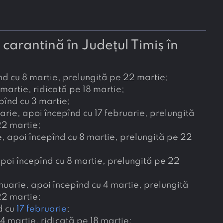
n carantină în Județul Timiș în
nd cu 8 martie, prelungită pe 22 martie;
martie, ridicată pe 18 martie;
înd cu 3 martie;
ie, apoi începînd cu 17 februarie, prelungită
22 martie;
 apoi începînd cu 8 martie, prelungită pe 22
poi începînd cu 8 martie, prelungită pe 22
arie, apoi începînd cu 4 martie, prelungită
22 martie;
d cu
17 februarie
;
 martie, ridicată pe 18 martie;