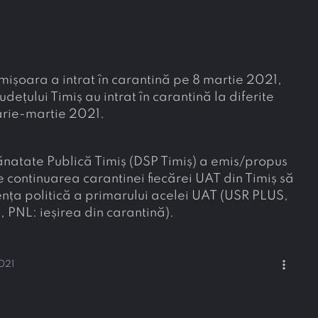
imișoara a intrat în carantină pe 8 martie 2021,
județului Timiș au intrat în carantină la diferite
uarie-martie 2021.
ănatate Publică Timiș (DSP Timiș) a emis/propus
e continuarea carantinei fiecărei UAT din Timiș să
ența politică a primarului acelei UAT (USR PLUS,
, PNL: ieșirea din carantină).
more_vert
021