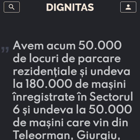
search
person
„
Avem acum 50.000
de locuri de parcare
rezidențiale și undeva
la 180.000 de mașini
înregistrate în Sectorul
6 și undeva la 50.000
de mașini care vin din
Teleorman, Giurgiu,