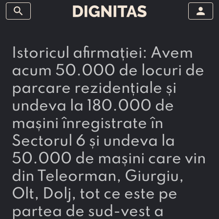
search
person
Istoricul afirmației: Avem
acum 50.000 de locuri de
parcare rezidențiale și
undeva la 180.000 de
mașini înregistrate în
Sectorul 6 și undeva la
50.000 de mașini care vin
din Teleorman, Giurgiu,
Olt, Dolj, tot ce este pe
partea de sud-vest a