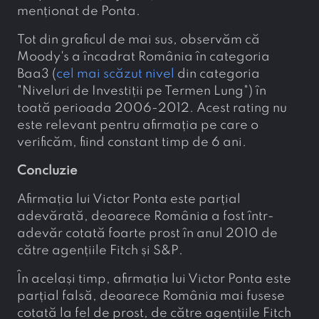
menționat de Ponta.
Tot din graficul de mai sus, observăm că
Moody's a încadrat România în categoria
Baa3 (
cel mai scăzut nivel
din categoria
"Niveluri de Investiții pe Termen Lung") în
toată perioada 2006-2012. Acest rating nu
este relevant pentru afirmația pe care o
verificăm, fiind constant timp de 6 ani.
Concluzie
Afirmația lui Victor Ponta este parțial
adevărată, deoarece România a fost într-
adevăr cotată foarte prost în anul 2010 de
către agențiile Fitch și S&P.
În același timp, afirmația lui Victor Ponta este
parțial falsă, deoarece România mai fusese
cotată la fel de prost, de către agențiile Fitch