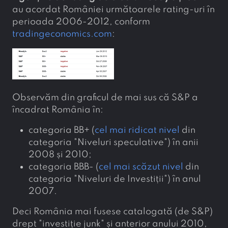
au acordat României următoarele rating-uri în
perioada 2006-2012, conform
tradingeconomics.com
:
Observăm din graficul de mai sus că S&P a
încadrat România în:
categoria BB+ (
cel mai ridicat nivel
din
categoria "Niveluri speculative") în anii
2008 și 2010;
categoria BBB- (
cel mai scăzut nivel
din
categoria "Niveluri de Investiții") în anul
2007.
Deci România mai fusese catalogată (de S&P)
drept "investiție junk" și anterior anului 2010,