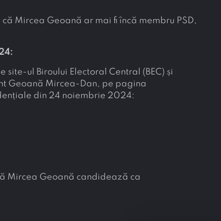
um că Mircea Geoană ar mai fi încă membru PSD,
24:
ite-ul Biroului Electoral Central (BEC) și
dent Geoană Mircea-Dan, pe pagina
dențiale din 24 noiembrie 2024:
 că Mircea Geoană candidează ca