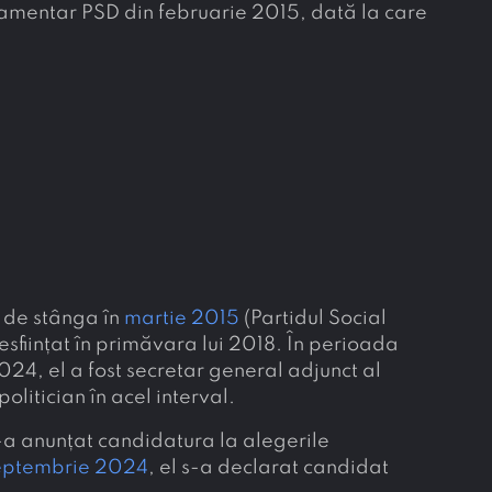
rlamentar PSD din februarie 2015, dată la care
d de stânga în
martie 2015
(Partidul Social
sființat în primăvara lui 2018. În perioada
4, el a fost secretar general adjunct al
olitician în acel interval.
-a anunțat candidatura la alegerile
septembrie 2024
, el s-a declarat candidat