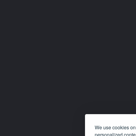
We use cookies on 
personalized conten