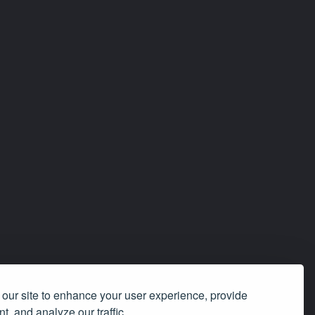
our site to enhance your user experience, provide
t, and analyze our traffic.