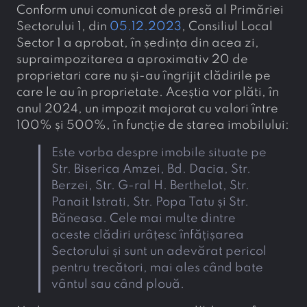
Conform unui comunicat de presă al Primăriei
Sectorului 1, din
05.12.2023
, Consiliul Local
Sector 1 a aprobat, în ședința din acea zi,
supraimpozitarea a aproximativ 20 de
proprietari care nu și-au îngrijit clădirile pe
care le au în proprietate. Aceștia vor plăti, în
anul 2024, un impozit majorat cu valori între
100% și 500%, în funcție de starea imobilului:
Este vorba despre imobile situate pe
Str. Biserica Amzei, Bd. Dacia, Str.
Berzei, Str. G-ral H. Berthelot, Str.
Panait Istrati, Str. Popa Tatu și Str.
Băneasa. Cele mai multe dintre
aceste clădiri urâțesc înfățișarea
Sectorului și sunt un adevărat pericol
pentru trecători, mai ales când bate
vântul sau când plouă.