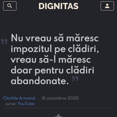
search
person
„
Nu vreau să măresc
impozitul pe clădiri,
vreau să-l măresc
doar pentru clădiri
”
abandonate.
Clotilde Armand
·
18 octombrie 2020
·
surse:
YouTube