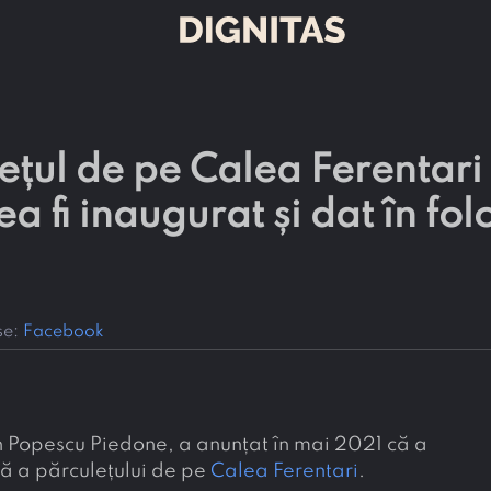
ul de pe Calea Ferentari s
a fi inaugurat și dat în fo
se:
Facebook
an Popescu Piedone, a anunțat în mai 2021 că a
ță a părculețului de pe
Calea Ferentari
.