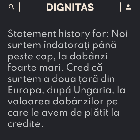
search
person
Statement history for: Noi
suntem îndatorați până
peste cap, la dobânzi
foarte mari. Cred că
suntem a doua țară din
Europa, după Ungaria, la
valoarea dobânzilor pe
care le avem de plătit la
credite.