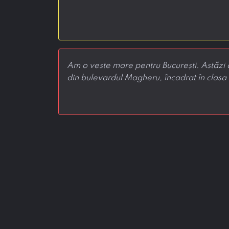
Am o veste mare pentru București. Astăzi 
din bulevardul Magheru, încadrat în clasa I