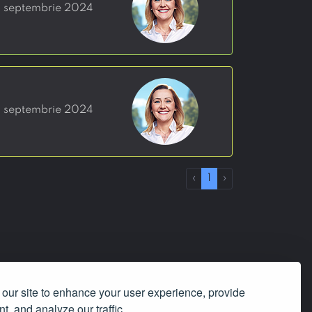
18 septembrie 2024
18 septembrie 2024
‹
1
›
our site to enhance your user experience, provide
t, and analyze our traffic.