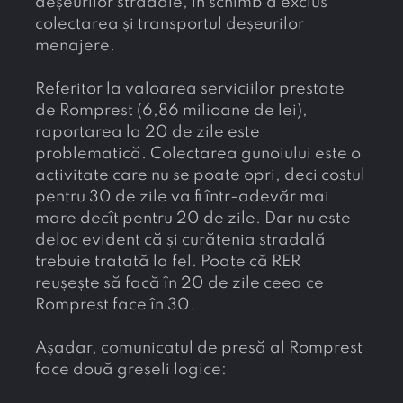
deșeurilor stradale, în schimb a exclus 
colectarea și transportul deșeurilor 
menajere.
Referitor la valoarea serviciilor prestate 
de Romprest (6,86 milioane de lei), 
raportarea la 20 de zile este 
problematică. Colectarea gunoiului este o 
activitate care nu se poate opri, deci costul 
pentru 30 de zile va fi într-adevăr mai 
mare decît pentru 20 de zile. Dar nu este 
deloc evident că și curățenia stradală 
trebuie tratată la fel. Poate că RER 
reușește să facă în 20 de zile ceea ce 
Romprest face în 30.
Așadar, comunicatul de presă al Romprest 
face două greșeli logice: