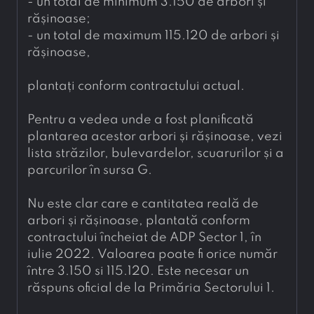
- 
un total de minimum 3.150 de arbori și 
rășinoase;
- 
un total de maximum 115.120 de arbori și 
rășinoase,
plantați conform contractului actual.
Pentru a vedea unde a fost planificată 
plantarea acestor arbori și rășinoase, vezi 
lista străzilor, bulevardelor, scuarurilor și a 
parcurilor în sursa G.
Nu este clar care e cantitatea reală de 
arbori și rășinoase, plantată conform 
contractului încheiat de ADP Sector 1, în 
iulie 2022. Valoarea poate fi orice număr 
între 3.150 si 115.120. Este necesar un 
răspuns oficial de la Primăria Sectorului 1.