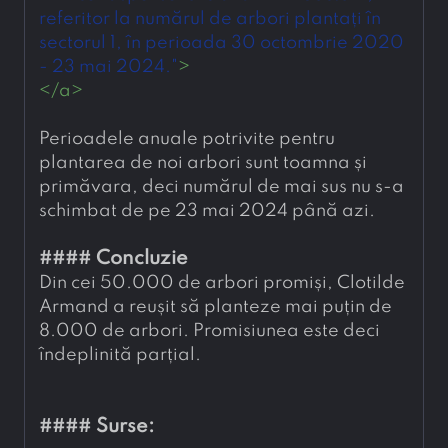
referitor la numărul de arbori plantați în 
sectorul 1, în perioada 30 octombrie 2020 
- 23 mai 2024."
>
</
a
>
Perioadele anuale potrivite pentru 
plantarea de noi arbori sunt toamna și 
primăvara, deci numărul de mai sus nu s-a 
schimbat de pe 23 mai 2024 până azi.
#### 
Concluzie
Din cei 50.000 de arbori promiși, Clotilde 
Armand a reușit să planteze mai puțin de 
8.000 de arbori. Promisiunea este deci 
îndeplinită parțial.
#### 
Surse: