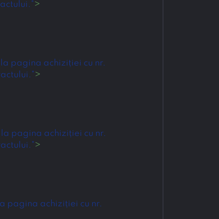
actului."
>
 pagina achiziției cu nr. 
actului."
>
 pagina achiziției cu nr. 
actului."
>
pagina achiziției cu nr. 