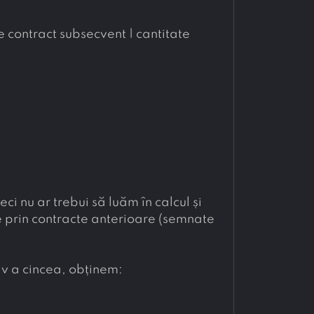
e contract subsecvent | cantitate 
 nu ar trebui să luăm în calcul și 
e prin contracte anterioare (semnate 
v a cincea, obținem: