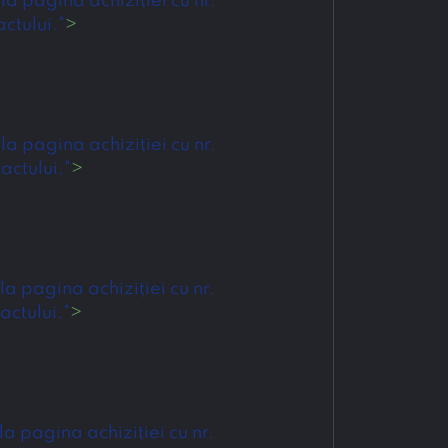
 pagina achiziției cu nr. 
ctului."
>
 pagina achiziției cu nr. 
actului."
>
 pagina achiziției cu nr. 
actului."
>
 pagina achiziției cu nr. 