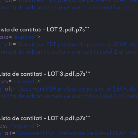
g"
alt
=
"Document PDF preluat de pe site-ul SEAP, de la
tăți de arbori ce trebuie plantați în Lotul 1 al contra
Lista de cantitati - LOT 2.pdf.p7s
**
lass
=
"expand"
>
g"
alt
=
"Document PDF preluat de pe site-ul SEAP, de la
tăți de arbori ce trebuie plantați în Lotul 2 al contr
Lista de cantitati - LOT 3.pdf.p7s
**
lass
=
"expand"
>
g"
alt
=
"Document PDF preluat de pe site-ul SEAP, de la
tăți de arbori ce trebuie plantați în Lotul 3 al contr
Lista de cantitati - LOT 4.pdf.p7s
**
ass
=
"expand"
>
g"
alt
=
"Document PDF preluat de pe site-ul SEAP, de la