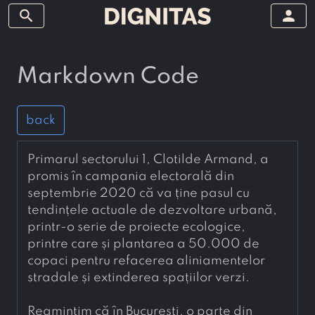
search
person
Markdown Code
back
Primarul sectorului 1, Clotilde Armand, a 
promis în campania electorală din 
septembrie 2020 că va ține pasul cu 
tendințele actuale de dezvoltare urbană, 
printr-o serie de proiecte ecologice, 
printre care și plantarea a 50.000 de 
copaci pentru refacerea aliniamentelor 
stradale și extinderea spațiilor verzi.
Reamintim că în București, o parte din 